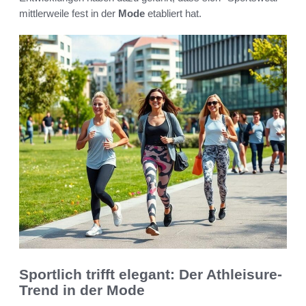
mittlerweile fest in der
Mode
etabliert hat.
Sportlich trifft elegant: Der Athleisure-
Trend in der Mode