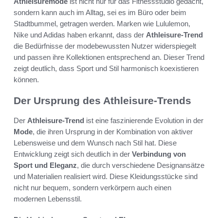
Athleisuremode
ist nicht nur für das Fitnessstudio gedacht,
sondern kann auch im Alltag, sei es im Büro oder beim
Stadtbummel, getragen werden. Marken wie Lululemon,
Nike und Adidas haben erkannt, dass der
Athleisure-Trend
die Bedürfnisse der modebewussten Nutzer widerspiegelt
und passen ihre Kollektionen entsprechend an. Dieser Trend
zeigt deutlich, dass Sport und Stil harmonisch koexistieren
können.
Der Ursprung des Athleisure-Trends
Der
Athleisure-Trend
ist eine faszinierende Evolution in der
Mode
, die ihren Ursprung in der Kombination von aktiver
Lebensweise und dem Wunsch nach Stil hat. Diese
Entwicklung zeigt sich deutlich in der
Verbindung von
Sport und Eleganz
, die durch verschiedene Designansätze
und Materialien realisiert wird. Diese Kleidungsstücke sind
nicht nur bequem, sondern verkörpern auch einen
modernen Lebensstil.