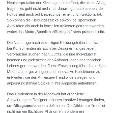
Neuinterpretation der Kleidungsstücke führt, die sie im Alltag
tragen. Es geht nicht mehr nur darum, gut auszusehen; der
Fokus liegt auch auf Bewegungsfreiheit und Funktionalität.
So können die Kleidungsstücke sowohl bei sportlichen
Aktivitäten als auch in formellen Anlässen getragen werden,
wobei das Motto „Sportlich trifft elegant“ stets präsent bleibt.
Die Nachfrage nach vielseitigen Kleidungsteilen ist sowohl
bei Konsumenten als auch bei Designern angestiegen.
Verbraucher suchen nach Outfits, die ihre Individualität
betonen und gleichzeitig den Anforderungen des täglichen
Lebens gerecht werden. Diese Entwicklung führt dazu, dass
Modehäuser gezwungen sind, innovative Kollektionen zu
entwerfen, die den Athleisure-Trend widerspiegeln und
anpassungsfähige Stücke in ihre Angebote aufnehmen.
Das Umdenken in der Modewelt hat erhebliche
Auswirkungen: Designer müssen kreative Lösungen finden,
um
Alltagsmode
neu zu definieren. Der Athleisure-Trend ist
nicht nur ein flüchtiges Phänomen, sondern ein