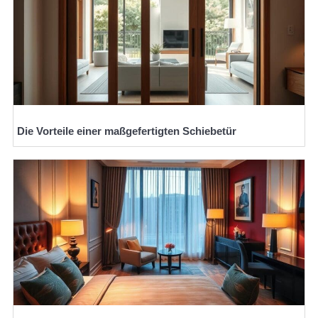
Die Vorteile einer maßgefertigten Schiebetür