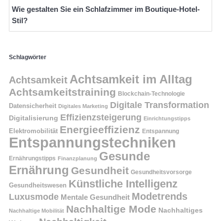
Wie gestalten Sie ein Schlafzimmer im Boutique-Hotel-
Stil?
Schlagwörter
Achtsamkeit im Alltag
Achtsamkeit
Achtsamkeitstraining
Blockchain-Technologie
Digitale Transformation
Datensicherheit
Digitales Marketing
Effizienzsteigerung
Digitalisierung
Einrichtungstipps
Energieeffizienz
Elektromobilität
Entspannung
Entspannungstechniken
Gesunde
Ernährungstipps
Finanzplanung
Ernährung
Gesundheit
Gesundheitsvorsorge
Künstliche Intelligenz
Gesundheitswesen
Modetrends
Luxusmode
Mentale Gesundheit
Nachhaltige Mode
Nachhaltiges
Nachhaltige Mobilität