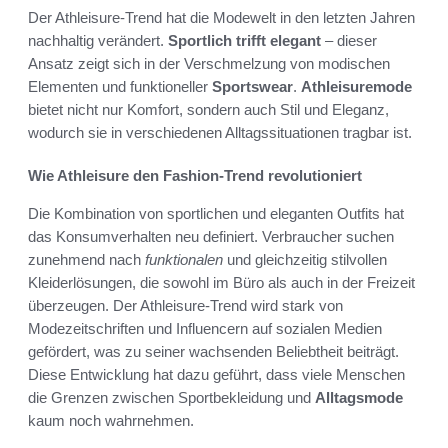
Der Athleisure-Trend hat die Modewelt in den letzten Jahren
nachhaltig verändert.
Sportlich trifft elegant
– dieser
Ansatz zeigt sich in der Verschmelzung von modischen
Elementen und funktioneller
Sportswear
.
Athleisuremode
bietet nicht nur Komfort, sondern auch Stil und Eleganz,
wodurch sie in verschiedenen Alltagssituationen tragbar ist.
Wie Athleisure den Fashion-Trend revolutioniert
Die Kombination von sportlichen und eleganten Outfits hat
das Konsumverhalten neu definiert. Verbraucher suchen
zunehmend nach
funktionalen
und gleichzeitig stilvollen
Kleiderlösungen, die sowohl im Büro als auch in der Freizeit
überzeugen. Der Athleisure-Trend wird stark von
Modezeitschriften und Influencern auf sozialen Medien
gefördert, was zu seiner wachsenden Beliebtheit beiträgt.
Diese Entwicklung hat dazu geführt, dass viele Menschen
die Grenzen zwischen Sportbekleidung und
Alltagsmode
kaum noch wahrnehmen.