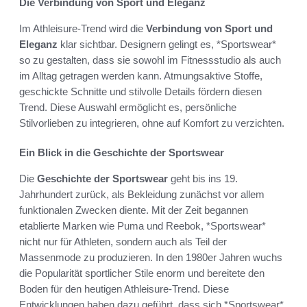
Die Verbindung von Sport und Eleganz
Im Athleisure-Trend wird die
Verbindung von Sport und
Eleganz
klar sichtbar. Designern gelingt es, *Sportswear*
so zu gestalten, dass sie sowohl im Fitnessstudio als auch
im Alltag getragen werden kann. Atmungsaktive Stoffe,
geschickte Schnitte und stilvolle Details fördern diesen
Trend. Diese Auswahl ermöglicht es, persönliche
Stilvorlieben zu integrieren, ohne auf Komfort zu verzichten.
Ein Blick in die Geschichte der Sportswear
Die
Geschichte der Sportswear
geht bis ins 19.
Jahrhundert zurück, als Bekleidung zunächst vor allem
funktionalen Zwecken diente. Mit der Zeit begannen
etablierte Marken wie Puma und Reebok, *Sportswear*
nicht nur für Athleten, sondern auch als Teil der
Massenmode zu produzieren. In den 1980er Jahren wuchs
die Popularität sportlicher Stile enorm und bereitete den
Boden für den heutigen Athleisure-Trend. Diese
Entwicklungen haben dazu geführt, dass sich *Sportswear*