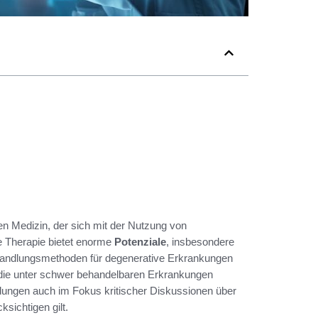
en Medizin, der sich mit der Nutzung von
e Therapie bietet enorme
Potenziale
, insbesondere
ehandlungsmethoden für degenerative Erkrankungen
n, die unter schwer behandelbaren Erkrankungen
ungen auch im Fokus kritischer Diskussionen über
sichtigen gilt.