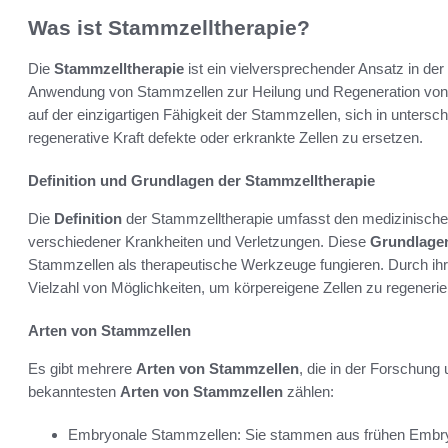
Was ist Stammzelltherapie?
Die
Stammzelltherapie
ist ein vielversprechender Ansatz in der
Anwendung von Stammzellen zur Heilung und Regeneration von 
auf der einzigartigen Fähigkeit der Stammzellen, sich in untersch
regenerative Kraft defekte oder erkrankte Zellen zu ersetzen.
Definition und Grundlagen der Stammzelltherapie
Die
Definition
der Stammzelltherapie umfasst den medizinisch
verschiedener Krankheiten und Verletzungen. Diese
Grundlage
Stammzellen als therapeutische Werkzeuge fungieren. Durch ihre 
Vielzahl von Möglichkeiten, um körpereigene Zellen zu regenerie
Arten von Stammzellen
Es gibt mehrere
Arten von Stammzellen
, die in der Forschun
bekanntesten
Arten von Stammzellen
zählen:
Embryonale Stammzellen: Sie stammen aus frühen Embryon