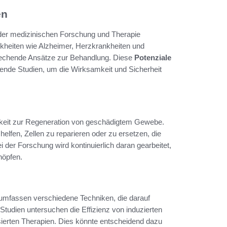
en
n der medizinischen Forschung und Therapie
kheiten wie Alzheimer, Herzkrankheiten und
rechende Ansätze zur Behandlung. Diese
Potenziale
ende Studien, um die Wirksamkeit und Sicherheit
higkeit zur Regeneration von geschädigtem Gewebe.
elfen, Zellen zu reparieren oder zu ersetzen, die
 der Forschung wird kontinuierlich daran gearbeitet,
höpfen.
umfassen verschiedene Techniken, die darauf
tudien untersuchen die Effizienz von induzierten
ierten Therapien. Dies könnte entscheidend dazu