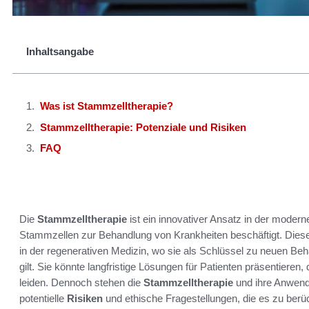
Inhaltsangabe
Was ist Stammzelltherapie?
Stammzelltherapie: Potenziale und Risiken
FAQ
Die
Stammzelltherapie
ist ein innovativer Ansatz in der modern
Stammzellen zur Behandlung von Krankheiten beschäftigt. Dies
in der regenerativen Medizin, wo sie als Schlüssel zu neuen B
gilt. Sie könnte langfristige Lösungen für Patienten präsentiere
leiden. Dennoch stehen die
Stammzelltherapie
und ihre Anwend
potentielle
Risiken
und ethische Fragestellungen, die es zu berück