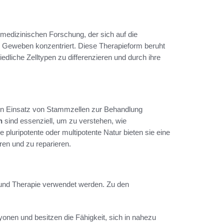
 medizinischen Forschung, der sich auf die
Geweben konzentriert. Diese Therapieform beruht
iedliche Zelltypen zu differenzieren und durch ihre
en Einsatz von Stammzellen zur Behandlung
n
sind essenziell, um zu verstehen, wie
pluripotente oder multipotente Natur bieten sie eine
ren und zu reparieren.
g und Therapie verwendet werden. Zu den
en und besitzen die Fähigkeit, sich in nahezu