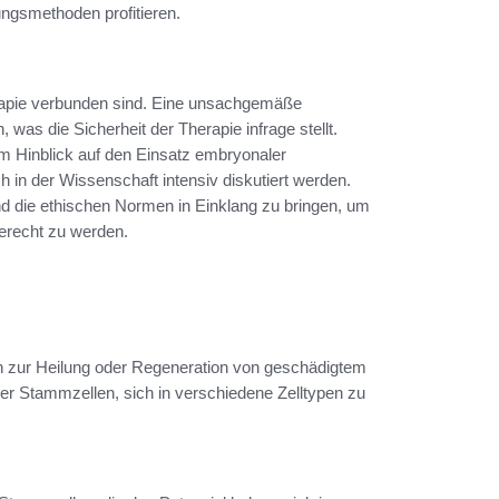
ngsmethoden profitieren.
erapie verbunden sind. Eine unsachgemäße
was die Sicherheit der Therapie infrage stellt.
im Hinblick auf den Einsatz embryonaler
h in der Wissenschaft intensiv diskutiert werden.
nd die ethischen Normen in Einklang zu bringen, um
erecht zu werden.
n zur Heilung oder Regeneration von geschädigtem
er Stammzellen, sich in verschiedene Zelltypen zu