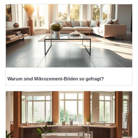
Warum sind Mikrozement-Böden so gefragt?