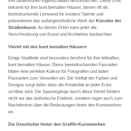
ihre farbenfrohen Eigenschaften hervorstechen. Diese Orte,
bekannt für ihre bunt bemalten Häuser, dienen oft als
beeindruckende Leinwand für kreative Talente und
präsentieren das außergewöhnliche Werk der
Künstler der
Straßenkunst
. An diesen Orten kann jeder die
Verschmelzung von Kunst und Architektur beobachten.
Viertel mit den bunt bemalten Häusern
Einige Stadtteile sind besonders berühmt für ihre lebhaften,
bunt bemalten Häuser. Diese beeindruckenden Fassaden
bilden eine perfekte Kulisse für Fotografien und laden
Passanten zum Verweilen ein. Die Vielfalt der Farben und
Designs sorgt dafür, dass die Kreativität an jeder Ecke
sichtbar wird. Die Spaziergänge durch diese Viertel fördern
nicht nur das ästhetische Erlebnis, sondern regen auch zum
Nachdenken über die Bedeutungen hinter den Kunstwerken
an.
Die Geschichte hinter den Graffiti-Kunstwerken