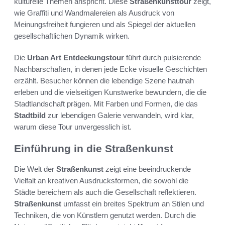
kulturelle Themen anspricht. Diese
Straßenkunsttour
zeigt,
wie Graffiti und Wandmalereien als Ausdruck von
Meinungsfreiheit fungieren und als Spiegel der aktuellen
gesellschaftlichen Dynamik wirken.
Die
Urban Art Entdeckungstour
führt durch pulsierende
Nachbarschaften, in denen jede Ecke visuelle Geschichten
erzählt. Besucher können die lebendige Szene hautnah
erleben und die vielseitigen Kunstwerke bewundern, die die
Stadtlandschaft prägen. Mit Farben und Formen, die das
Stadtbild
zur lebendigen Galerie verwandeln, wird klar,
warum diese Tour unvergesslich ist.
Einführung in die Straßenkunst
Die Welt der
Straßenkunst
zeigt eine beeindruckende
Vielfalt an kreativen Ausdrucksformen, die sowohl die
Städte bereichern als auch die Gesellschaft reflektieren.
Straßenkunst
umfasst ein breites Spektrum an Stilen und
Techniken, die von Künstlern genutzt werden. Durch die