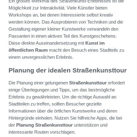
Ein großes Merkmal des Straßenkunst-Erlebnisses ist die
Möglichkeit zur Interaktivität. Viele Künstler bieten
Workshops an, bei denen Interessierte selbst kreativ
werden können. Das Ausprobieren von Techniken und die
Gestaltung eigener kleiner Kunstwerke verwandeln den
Passanten in einen aktiven Teil des Kunstgeschehens.
Diese direkte Auseinandersetzung mit
Kunst im
öffentlichen Raum
macht den Besuch eines Stadtteils zu
einem unvergesslichen Erlebnis.
Planung der idealen Straßenkunsttour
Die Planung einer gelungenen
Straßenkunsttour
erfordert
einige Überlegungen und Tipps, um das bestmögliche
Erlebnis zu gewährleisten. Um die richtige Auswahl an
Stadtteilen zu treffen, sollten Besucher gezielte
Informationen über die örtlichen Kunstwerke und deren
Hintergründe einholen. Nutzen Sie hilfreiche Apps, die bei
der
Planung Straßenkunsttour
unterstützen und
interessante Routen vorschlagen.