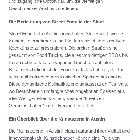
und zugängliche Option dar, um die vielfältigen
Geschmäcker Austins zu erleben.
Die Bedeutung von Street Food in der Stadt
Street Food hat in Austin einen hohen Stellenwert, weil es
kleinen Unternehmern eine Plattform bietet, ihre kreativen
Kochkünste zu präsentieren. Die breiten Straßen sind
gesäumt von Food Trucks, die alles von deftigen BBQs bis
hin zu schmackhaften veganen Gerichten anbieten.
Besonders beliebt ist der Food Truck Tes Latinas, der für
seine authentischen mexikanischen Speisen bekannt ist.
Diese dynamische Kulinarikszene umfasst auch Festivals,
wo Besucher ein umfangreiches Angebot an Speisen aus
aller Welt genießen können, was die *kreativen
Gemeinschaften* in der Region hervorhebt.
Ein Überblick über die Kunstszene in Austin
Die *Kunstszene in Austin* glänzt aufgrund ihrer Vielfalt und
Innovationskraft. Kunstliebhaber können eine Fülle von