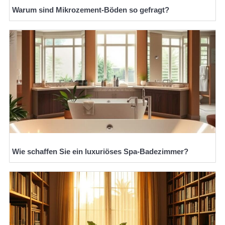
Warum sind Mikrozement-Böden so gefragt?
Wie schaffen Sie ein luxuriöses Spa-Badezimmer?