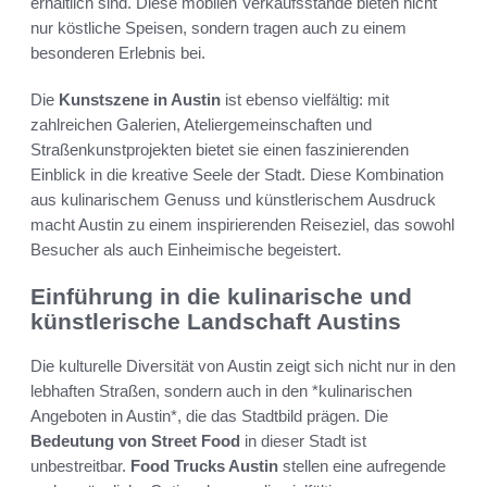
erhältlich sind. Diese mobilen Verkaufsstände bieten nicht
nur köstliche Speisen, sondern tragen auch zu einem
besonderen Erlebnis bei.
Die
Kunstszene in Austin
ist ebenso vielfältig: mit
zahlreichen Galerien, Ateliergemeinschaften und
Straßenkunstprojekten bietet sie einen faszinierenden
Einblick in die kreative Seele der Stadt. Diese Kombination
aus kulinarischem Genuss und künstlerischem Ausdruck
macht Austin zu einem inspirierenden Reiseziel, das sowohl
Besucher als auch Einheimische begeistert.
Einführung in die kulinarische und
künstlerische Landschaft Austins
Die kulturelle Diversität von Austin zeigt sich nicht nur in den
lebhaften Straßen, sondern auch in den *kulinarischen
Angeboten in Austin*, die das Stadtbild prägen. Die
Bedeutung von Street Food
in dieser Stadt ist
unbestreitbar.
Food Trucks Austin
stellen eine aufregende