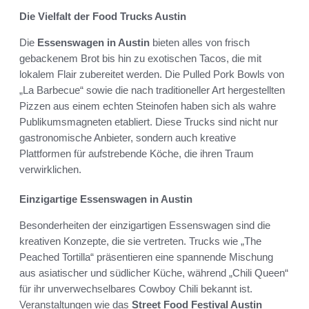
Die Vielfalt der Food Trucks Austin
Die
Essenswagen in Austin
bieten alles von frisch
gebackenem Brot bis hin zu exotischen Tacos, die mit
lokalem Flair zubereitet werden. Die Pulled Pork Bowls von
„La Barbecue“ sowie die nach traditioneller Art hergestellten
Pizzen aus einem echten Steinofen haben sich als wahre
Publikumsmagneten etabliert. Diese Trucks sind nicht nur
gastronomische Anbieter, sondern auch kreative
Plattformen für aufstrebende Köche, die ihren Traum
verwirklichen.
Einzigartige Essenswagen in Austin
Besonderheiten der einzigartigen Essenswagen sind die
kreativen Konzepte, die sie vertreten. Trucks wie „The
Peached Tortilla“ präsentieren eine spannende Mischung
aus asiatischer und südlicher Küche, während „Chili Queen“
für ihr unverwechselbares Cowboy Chili bekannt ist.
Veranstaltungen wie das
Street Food Festival Austin