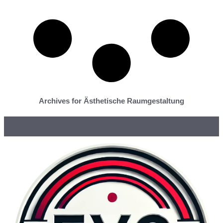
Archives for Ästhetische Raumgestaltung