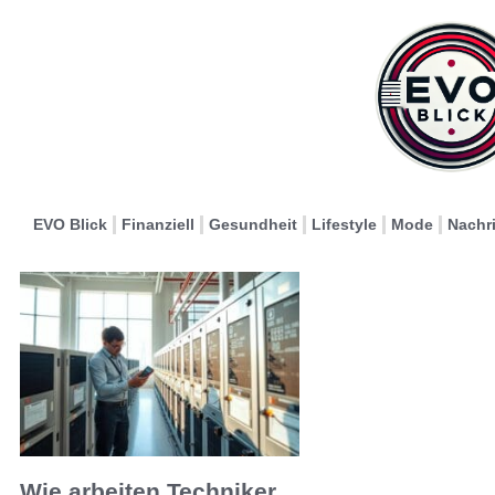
EVO Blick
Finanziell
Gesundheit
Lifestyle
Mode
Nachr
Wie arbeiten Techniker