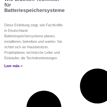
für
Batteriespeichersysteme?
Diese Einleitung zeigt, wie Fachkräfte
in Deutschland
Batteriespeichersysteme planen,
installieren, betreiben und warten. Sie
richtet sich an Hausbesitzer,
Projektplaner, technische Leiter und
Einkäufer, die Technikerleistungen
Leer más »