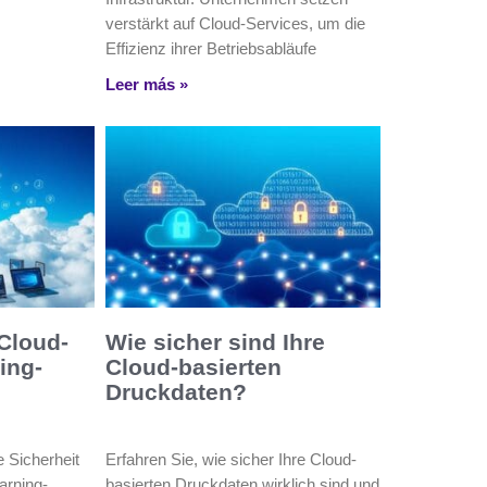
verstärkt auf Cloud-Services, um die
Effizienz ihrer Betriebsabläufe
Leer más »
 Cloud-
Wie sicher sind Ihre
ing-
Cloud-basierten
Druckdaten?
e Sicherheit
Erfahren Sie, wie sicher Ihre Cloud-
arning-
basierten Druckdaten wirklich sind und