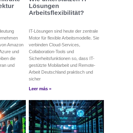
ektur
Lösungen
Arbeitsflexibilität?
deutung
IT-Lösungen sind heute der zentrale
ternehmen
Motor für flexible Arbeitsmodelle. Sie
s von Amazon
verbinden Cloud-Services,
 Azure und
Collaboration-Tools und
iben die
Sicherheitsfunktionen so, dass IT-
oran und
gestützte Mobilarbeit und Remote-
Arbeit Deutschland praktisch und
sicher
Leer más »