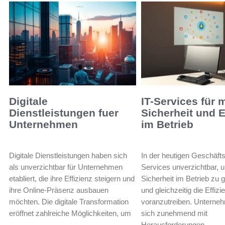
Digitale
IT-Services für 
Dienstleistungen fuer
Sicherheit und E
Unternehmen
im Betrieb
Digitale Dienstleistungen haben sich
In der heutigen Geschäfts
als unverzichtbar für Unternehmen
Services unverzichtbar, 
etabliert, die ihre Effizienz steigern und
Sicherheit im Betrieb zu 
ihre Online-Präsenz ausbauen
und gleichzeitig die Effiz
möchten. Die digitale Transformation
voranzutreiben. Unterne
eröffnet zahlreiche Möglichkeiten, um
sich zunehmend mit
Herausforderungen