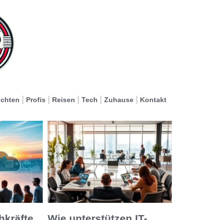
ichten
Profis
Reisen
Tech
Zuhause
Kontakt
hkräfte
Wie unterstützen IT-