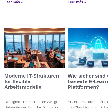
Leer más »
Leer más »
Moderne IT-Strukturen
Wie sicher sind
für flexible
basierte E-Learn
Arbeitsmodelle
Plattformen?
Die digitale Transformation zwingt
Erfahren Sie alles über di
Unternehmen dazu, ihre Strategien
von Cloud-basierten E-Le