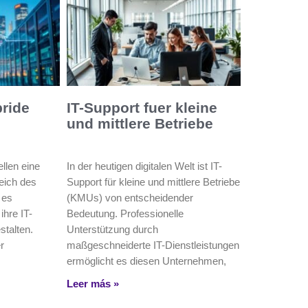
bride
IT-Support fuer kleine
und mittlere Betriebe
llen eine
In der heutigen digitalen Welt ist IT-
eich des
Support für kleine und mittlere Betriebe
 es
(KMUs) von entscheidender
ihre IT-
Bedeutung. Professionelle
estalten.
Unterstützung durch
r
maßgeschneiderte IT-Dienstleistungen
ermöglicht es diesen Unternehmen,
Leer más »