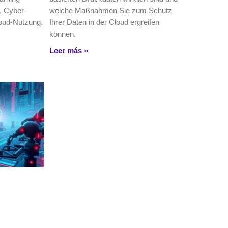
, Cyber-
welche Maßnahmen Sie zum Schutz
loud-Nutzung.
Ihrer Daten in der Cloud ergreifen
können.
Leer más »
logie?