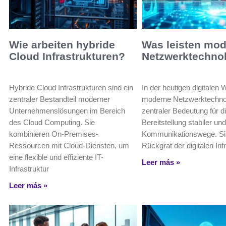
Wie arbeiten hybride
Was leisten mo
Cloud Infrastrukturen?
Netzwerktechno
Hybride Cloud Infrastrukturen sind ein
In der heutigen digitalen 
zentraler Bestandteil moderner
moderne Netzwerktechno
Unternehmenslösungen im Bereich
zentraler Bedeutung für d
des Cloud Computing. Sie
Bereitstellung stabiler und
kombinieren On-Premises-
Kommunikationswege. Sie
Ressourcen mit Cloud-Diensten, um
Rückgrat der digitalen Inf
eine flexible und effiziente IT-
Leer más »
Infrastruktur
Leer más »