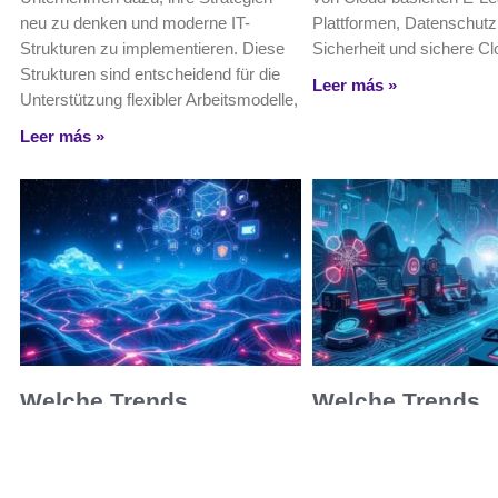
neu zu denken und moderne IT-
Plattformen, Datenschutz
Strukturen zu implementieren. Diese
Sicherheit und sichere C
Strukturen sind entscheidend für die
Leer más »
Unterstützung flexibler Arbeitsmodelle,
Leer más »
Welche Trends
Welche Trends
dominieren die Internet-
dominieren die
Technologien?
Computertechno