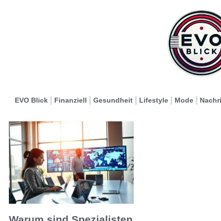
EVO Blick
Finanziell
Gesundheit
Lifestyle
Mode
Nachr
Warum sind Spezialisten