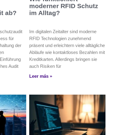
moderner RFID Schutz
t ab?
im Alltag?
nschutzaudit
Im digitalen Zeitalter sind moderne
zess für
RFID Technologien zunehmend
haltung der
präsent und erleichtern viele alltägliche
en
Abläufe wie kontaktloses Bezahlen mit
 Einführung
Kreditkarten. Allerdings bringen sie
ches Audit
auch Risiken für
Leer más »