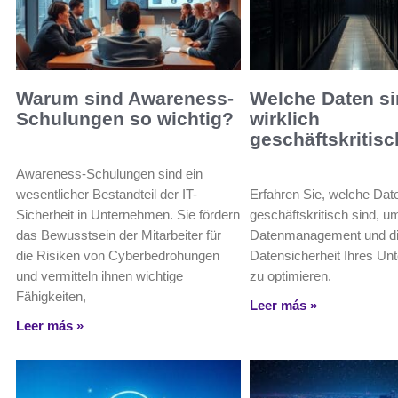
Warum sind Awareness-
Welche Daten s
Schulungen so wichtig?
wirklich
geschäftskritis
Awareness-Schulungen sind ein
wesentlicher Bestandteil der IT-
Erfahren Sie, welche Date
Sicherheit in Unternehmen. Sie fördern
geschäftskritisch sind, um
das Bewusstsein der Mitarbeiter für
Datenmanagement und d
die Risiken von Cyberbedrohungen
Datensicherheit Ihres U
und vermitteln ihnen wichtige
zu optimieren.
Fähigkeiten,
Leer más »
Leer más »