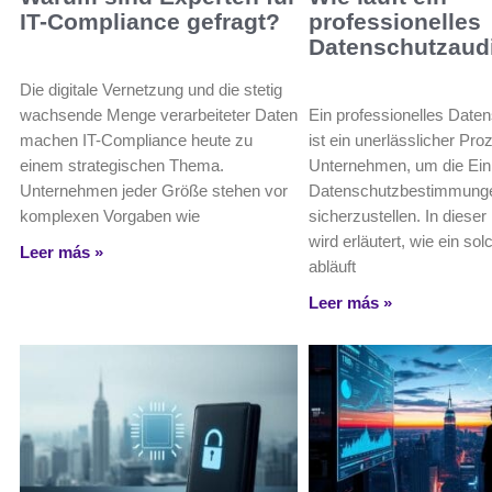
IT-Compliance gefragt?
professionelles
Datenschutzaudi
Die digitale Vernetzung und die stetig
wachsende Menge verarbeiteter Daten
Ein professionelles Date
machen IT-Compliance heute zu
ist ein unerlässlicher Pro
einem strategischen Thema.
Unternehmen, um die Ein
Unternehmen jeder Größe stehen vor
Datenschutzbestimmung
komplexen Vorgaben wie
sicherzustellen. In dieser
wird erläutert, wie ein sol
Leer más »
abläuft
Leer más »