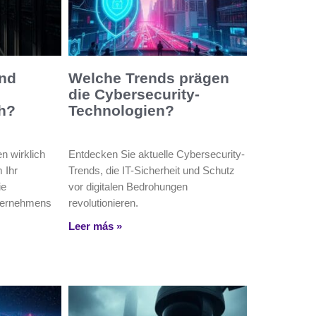
ind
Welche Trends prägen
die Cybersecurity-
ch?
Technologien?
n wirklich
Entdecken Sie aktuelle Cybersecurity-
 Ihr
Trends, die IT-Sicherheit und Schutz
ie
vor digitalen Bedrohungen
nternehmens
revolutionieren.
Leer más »