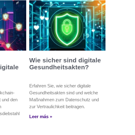
Wie sicher sind digitale
igitale
Gesundheitsakten?
Erfahren Sie, wie sicher digitale
ckchain-
Gesundheitsakten sind und welche
t und den
Maßnahmen zum Datenschutz und
n
zur Vertraulichkeit beitragen.
tsdiebstahl
Leer más »