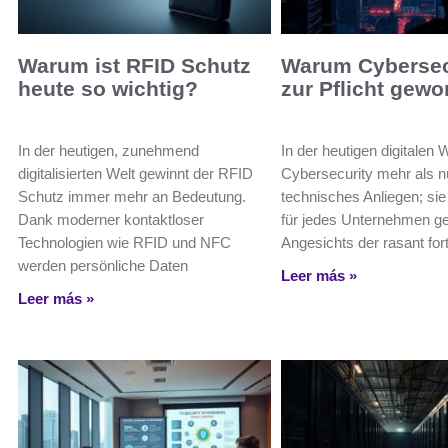
Warum ist RFID Schutz
Warum Cybersec
heute so wichtig?
zur Pflicht gewo
In der heutigen, zunehmend
In der heutigen digitalen W
digitalisierten Welt gewinnt der RFID
Cybersecurity mehr als n
Schutz immer mehr an Bedeutung.
technisches Anliegen; sie i
Dank moderner kontaktloser
für jedes Unternehmen g
Technologien wie RFID und NFC
Angesichts der rasant for
werden persönliche Daten
Leer más »
Leer más »