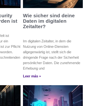
urity
Wie sicher sind deine
rden ist
Daten im digitalen
Zeitalter?
elt ist
ur ein
Im digitalen Zeitalter, in dem die
st zur Pflicht
Nutzung von Online-Diensten
eworden.
allgegenwärtig ist, stellt sich die
tschreitenden
dringende Frage nach der Sicherheit
persönlicher Daten. Die zunehmende
Erhebung und
Leer más »