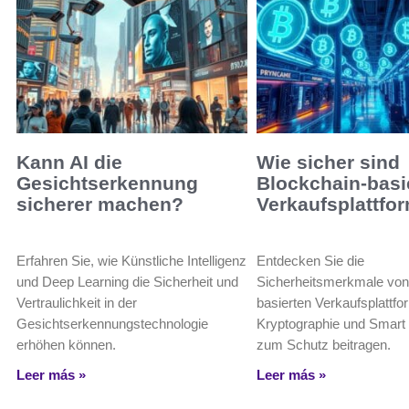
Kann AI die
Wie sicher sind
Gesichtserkennung
Blockchain-basi
sicherer machen?
Verkaufsplattfo
Erfahren Sie, wie Künstliche Intelligenz
Entdecken Sie die
und Deep Learning die Sicherheit und
Sicherheitsmerkmale von
Vertraulichkeit in der
basierten Verkaufsplattf
Gesichtserkennungstechnologie
Kryptographie und Smart
erhöhen können.
zum Schutz beitragen.
Leer más »
Leer más »