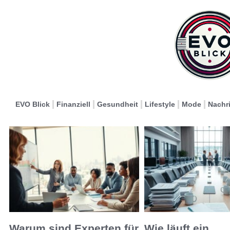
EVO Blick
Finanziell
Gesundheit
Lifestyle
Mode
Nachr
Warum sind Experten für
Wie läuft ein