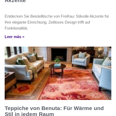
Akzente
Entdecken Sie Beistelltische von Freifrau: Stilvolle Akzente für
Ihre elegante Einrichtung. Zeitloses Design trifft auf
Funktionalität.
Leer más »
Teppiche von Benuta: Für Wärme und
Stil in jedem Raum