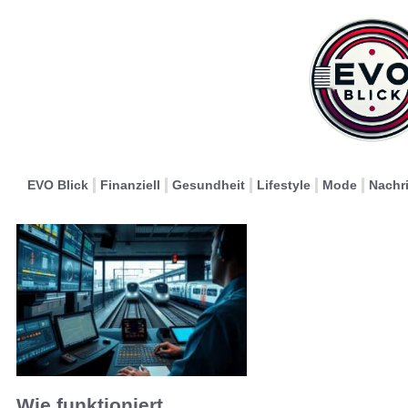
EVO Blick
Finanziell
Gesundheit
Lifestyle
Mode
Nachr
Wie funktioniert