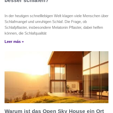
besser schlafen?
In der heutigen schnelllebigen Welt klagen viele Menschen über
Schlafmangel und unruhigen Schlaf. Die Frage, ob
Schlafpflaster, insbesondere Melatonin Pflaster, dabei helfen
können, die Schlafqualität
Leer más »
Warum ist das Open Sky House ein Ort