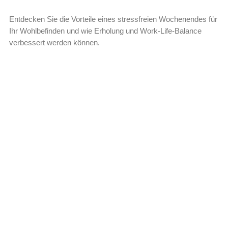
Entdecken Sie die Vorteile eines stressfreien Wochenendes für
Ihr Wohlbefinden und wie Erholung und Work-Life-Balance
verbessert werden können.
Leer más »
Warum Self-Care kein Luxus ist