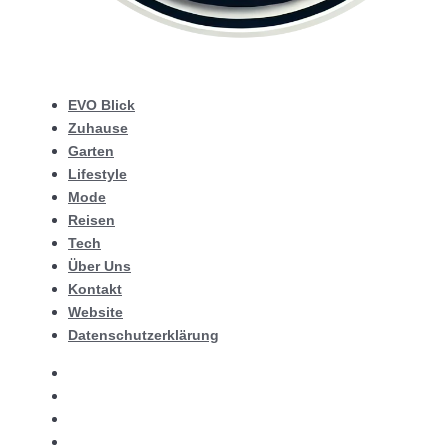
EVO Blick
Zuhause
Garten
Lifestyle
Mode
Reisen
Tech
Über Uns
Kontakt
Website
Datenschutzerklärung
EVO Blick
Zuhause
Garten
Lifestyle