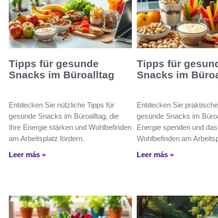
Tipps für gesunde
Tipps für gesun
Snacks im Büroalltag
Snacks im Büroa
Entdecken Sie nützliche Tipps für
Entdecken Sie praktische
gesunde Snacks im Büroalltag, die
gesunde Snacks im Büroal
Ihre Energie stärken und Wohlbefinden
Energie spenden und das
am Arbeitsplatz fördern.
Wohlbefinden am Arbeitspl
Leer más »
Leer más »