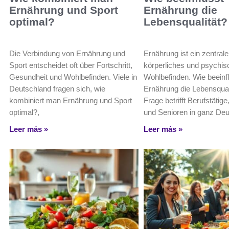
Ernährung und Sport
Ernährung die
optimal?
Lebensqualität?
Die Verbindung von Ernährung und
Ernährung ist ein zentrale
Sport entscheidet oft über Fortschritt,
körperliches und psychi
Gesundheit und Wohlbefinden. Viele in
Wohlbefinden. Wie beeinf
Deutschland fragen sich, wie
Ernährung die Lebensqual
kombiniert man Ernährung und Sport
Frage betrifft Berufstätige
optimal?,
und Senioren in ganz De
Leer más »
Leer más »