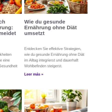
ch
Wie du gesunde
rung:
Ernährung ohne Diät
meidet
umsetzt
Entdecken Sie effektive Strategien,
kheiten
wie du gesunde Ernährung ohne Diät
e eine
im Alltag integrierst und dauerhaft
Gesundheit
Wohlbefinden steigerst.
Leer más »