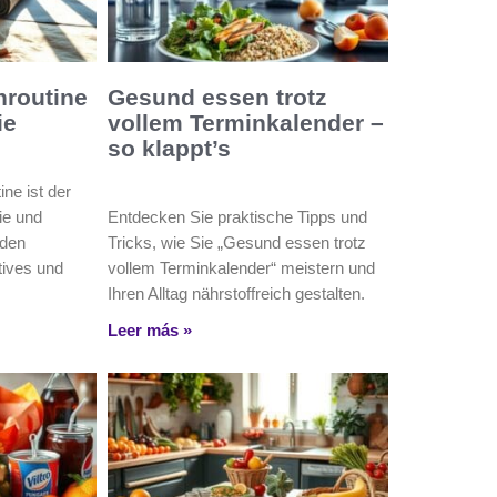
routine
Gesund essen trotz
ie
vollem Terminkalender –
so klappt’s
ne ist der
ie und
Entdecken Sie praktische Tipps und
t den
Tricks, wie Sie „Gesund essen trotz
tives und
vollem Terminkalender“ meistern und
Ihren Alltag nährstoffreich gestalten.
Leer más »