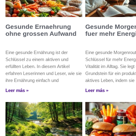
Gesunde Ernaehrung
Gesunde Morgen
ohne grossen Aufwand
fuer mehr Energ
Eine gesunde Ernährung ist der
Eine gesunde Morgenrouti
Schlüssel zu einem aktiven und
Schlüssel für mehr Energ
erfüllten Leben. In diesem Artikel
Vitalität im Alltag. Sie leg
erfahren Leserinnen und Leser, wie sie
Grundstein für ein produk
ihre Ernährung einfach und
aktives Leben, indem sie
Leer más »
Leer más »