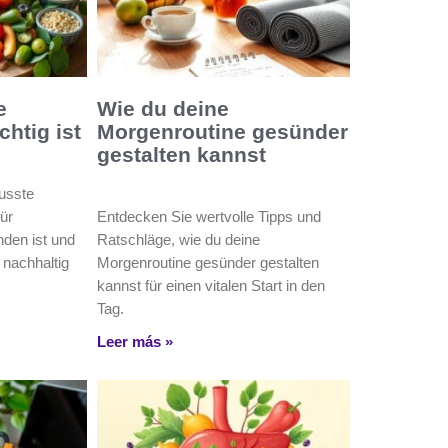
e
Wie du deine
htig ist
Morgenroutine gesünder
gestalten kannst
usste
ür
Entdecken Sie wertvolle Tipps und
den ist und
Ratschläge, wie du deine
 nachhaltig
Morgenroutine gesünder gestalten
kannst für einen vitalen Start in den
Tag.
Leer más »