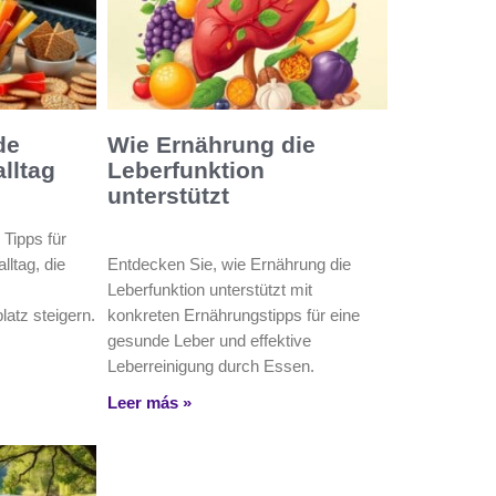
de
Wie Ernährung die
lltag
Leberfunktion
unterstützt
 Tipps für
ltag, die
Entdecken Sie, wie Ernährung die
Leberfunktion unterstützt mit
atz steigern.
konkreten Ernährungstipps für eine
gesunde Leber und effektive
Leberreinigung durch Essen.
Leer más »