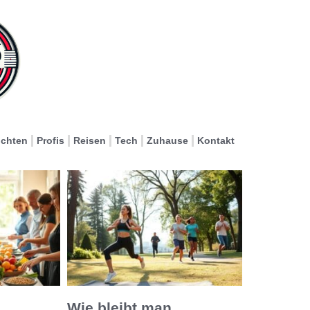
ichten
Profis
Reisen
Tech
Zuhause
Kontakt
Wie bleibt man