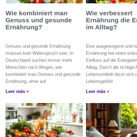
Wie kombiniert man
Wie verbessert
Genuss und gesunde
Ernährung die E
Ernährung?
im Alltag?
Genuss und gesunde Ernährung
Eine ausgewogene und nä
müssen kein Widerspruch sein. In
Ernährung hat einen ent
Deutschland suchen immer mehr
Einfluss auf die Energiele
Menschen nach Wegen, wie
Alltag. Durch die richtig
kombiniert man Genuss und gesunde
Lebensmitteln lässt sich 
Ernährung, ohne auf
Lebensgefühl
Leer más »
Leer más »