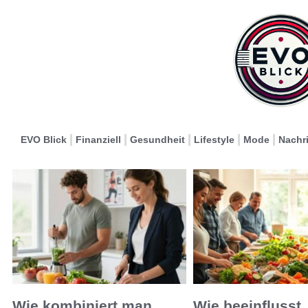
EVO Blick
Finanziell
Gesundheit
Lifestyle
Mode
Nachr
Wie kombiniert man
Wie beeinflusst