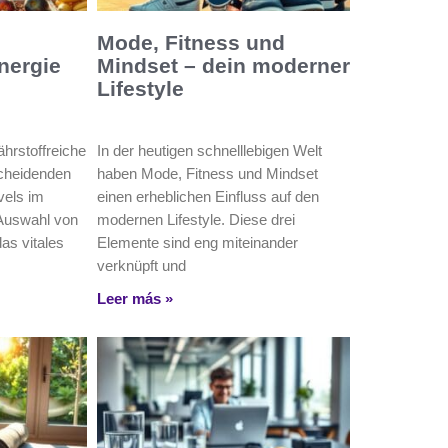
Mode, Fitness und
nergie
Mindset – dein moderner
Lifestyle
hrstoffreiche
In der heutigen schnelllebigen Welt
scheidenden
haben Mode, Fitness und Mindset
vels im
einen erheblichen Einfluss auf den
e Auswahl von
modernen Lifestyle. Diese drei
das vitales
Elemente sind eng miteinander
verknüpft und
Leer más »