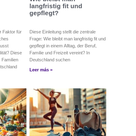
langfristig fit und
gepflegt?
r Faktor für
Diese Einleitung stellt die zentrale
sches
Frage: Wie bleibt man langfristig fit und
lusst
gepflegt in einem Alltag, der Beruf,
ität? Diese
Familie und Freizeit vereint? In
, Familien
Deutschland suchen
utschland
Leer más »