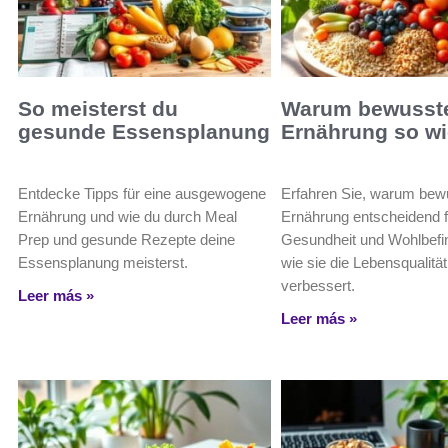
So meisterst du
Warum bewusst
gesunde Essensplanung
Ernährung so wic
Entdecke Tipps für eine ausgewogene
Erfahren Sie, warum bew
Ernährung und wie du durch Meal
Ernährung entscheidend f
Prep und gesunde Rezepte deine
Gesundheit und Wohlbefin
Essensplanung meisterst.
wie sie die Lebensqualität
verbessert.
Leer más »
Leer más »