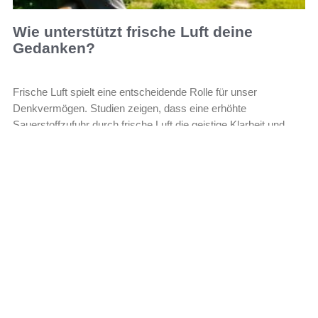
Wie unterstützt frische Luft deine
Gedanken?
Frische Luft spielt eine entscheidende Rolle für unser
Denkvermögen. Studien zeigen, dass eine erhöhte
Sauerstoffzufuhr durch frische Luft die geistige Klarheit und
Kreativität fördert. In
Leer más »