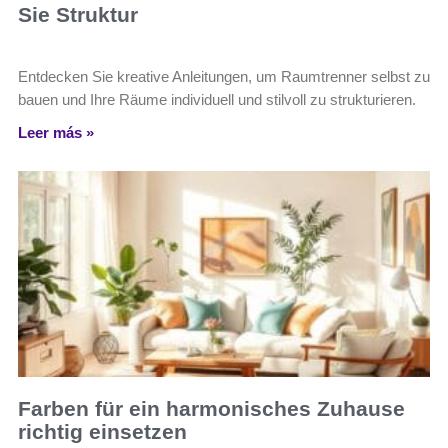
Sie Struktur
Entdecken Sie kreative Anleitungen, um Raumtrenner selbst zu
bauen und Ihre Räume individuell und stilvoll zu strukturieren.
Leer más »
Farben für ein harmonisches Zuhause
richtig einsetzen