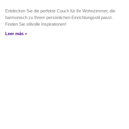
Entdecken Sie die perfekte Couch für Ihr Wohnzimmer, die
harmonisch zu Ihrem persönlichen Einrichtungsstil passt.
Finden Sie stilvolle Inspirationen!
Leer más »
Warum Holzdeko immer im Trend bleibt