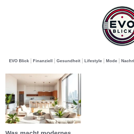
EVO Blick
Finanziell
Gesundheit
Lifestyle
Mode
Nachr
Was macht modernes