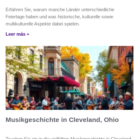
Erfahren Sie, warum manche Länder unterschiedliche
Feiertage haben und was historische, kulturelle sowie
multikulturelle Aspekte dabei spielen.
Leer más »
Musikgeschichte in Cleveland, Ohio
Tauchen Sie ein in die vielfältige Musikgeschichte in Cleveland,