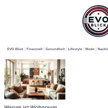
EVO Blick
Finanziell
Gesundheit
Lifestyle
Mode
Nachr
Warum ist Wohnraum