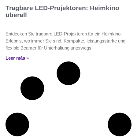
Tragbare LED-Projektoren: Heimkino
überall
Entdecken Sie tragbare LED-Projektoren für ein Heimkino-
Erlebnis, wo immer Sie sind. Kompakte, leistungsstarke und
flexible Beamer für Unterhaltung unterwegs.
Leer más »