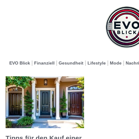
EVO Blick
Finanziell
Gesundheit
Lifestyle
Mode
Nachr
Tipps für den Kauf einer