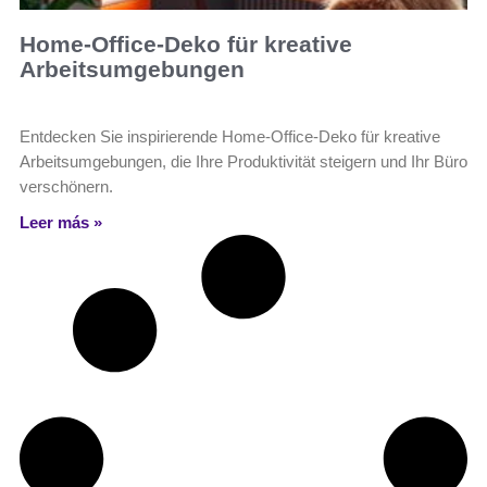
Home-Office-Deko für kreative
Arbeitsumgebungen
Entdecken Sie inspirierende Home-Office-Deko für kreative
Arbeitsumgebungen, die Ihre Produktivität steigern und Ihr Büro
verschönern.
Leer más »