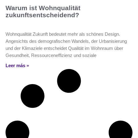
Warum ist Wohnqualität
zukunftsentscheidend?
Wohnqualität Zukunft bedeutet mehr als schönes Design.
Angesichts des demografischen Wandels, der Urbanisierung
und der Klimaziele entscheidet Qualität im Wohnraum über
Gesundheit, Ressourceneffizienz und soziale
Leer más »