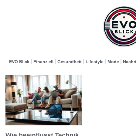
EVO Blick
Finanziell
Gesundheit
Lifestyle
Mode
Nachr
Wie beeinflusst Technik