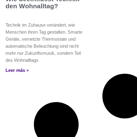
den Wohnalltag?
Technik im Zuhause verändert, wie
Menschen ihren Tag gestalten. Smarte
Geräte, vernetzte Thermostate und
automatische Beleuchtung sind nicht
mehr nur Zukunftsmusik, sondern Teil
des Wohnalltags
Leer más »