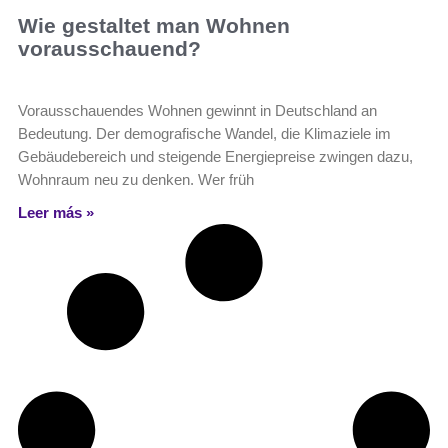
Wie gestaltet man Wohnen
vorausschauend?
Vorausschauendes Wohnen gewinnt in Deutschland an
Bedeutung. Der demografische Wandel, die Klimaziele im
Gebäude­bereich und steigende Energiepreise zwingen dazu,
Wohnraum neu zu denken. Wer früh
Leer más »