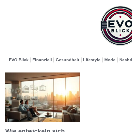
EVO Blick
Finanziell
Gesundheit
Lifestyle
Mode
Nachr
Wie entwickeln sich