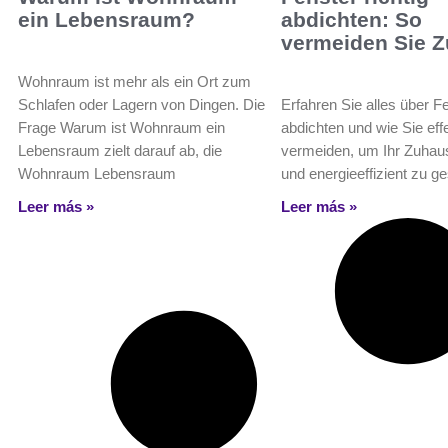
ein Lebensraum?
abdichten: So
vermeiden Sie Z
Wohnraum ist mehr als ein Ort zum
Schlafen oder Lagern von Dingen. Die
Erfahren Sie alles über Fe
Frage Warum ist Wohnraum ein
abdichten und wie Sie effe
Lebensraum zielt darauf ab, die
vermeiden, um Ihr Zuhau
Wohnraum Lebensraum
und energieeffizient zu ge
Leer más »
Leer más »