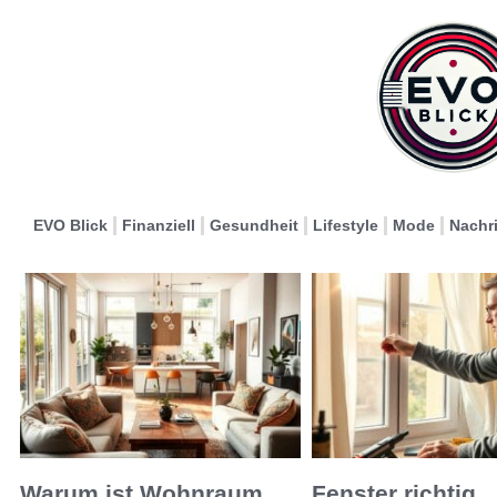
EVO Blick
Finanziell
Gesundheit
Lifestyle
Mode
Nachr
Warum ist Wohnraum
Fenster richtig