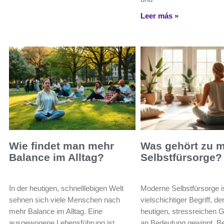
Leer más »
Wie findet man mehr
Was gehört zu 
Balance im Alltag?
Selbstfürsorge?
In der heutigen, schnelllebigen Welt
Moderne Selbstfürsorge is
sehnen sich viele Menschen nach
vielschichtiger Begriff, der
mehr Balance im Alltag. Eine
heutigen, stressreichen G
ausgewogene Lebensführung ist
an Bedeutung gewinnt. Be