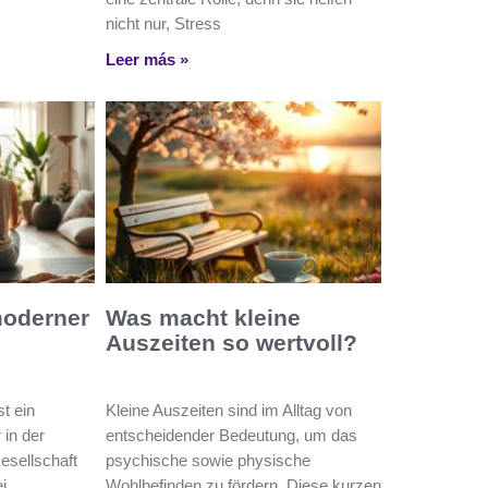
nicht nur, Stress
Leer más »
moderner
Was macht kleine
Auszeiten so wertvoll?
t ein
Kleine Auszeiten sind im Alltag von
 in der
entscheidender Bedeutung, um das
esellschaft
psychische sowie physische
i
Wohlbefinden zu fördern. Diese kurzen