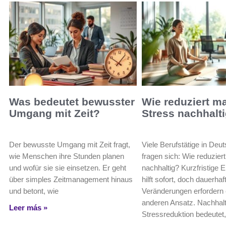
Was bedeutet bewusster
Wie reduziert m
Umgang mit Zeit?
Stress nachhalt
Der bewusste Umgang mit Zeit fragt,
Viele Berufstätige in Deu
wie Menschen ihre Stunden planen
fragen sich: Wie reduzier
und wofür sie sie einsetzen. Er geht
nachhaltig? Kurzfristige
über simples Zeitmanagement hinaus
hilft sofort, doch dauerhaf
und betont, wie
Veränderungen erfordern 
anderen Ansatz. Nachhalt
Leer más »
Stressreduktion bedeutet