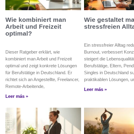
Wie kombiniert man
Wie gestaltet m
Arbeit und Freizeit
stressfreien All
optimal?
Ein stressfreier Alltag red
Dieser Ratgeber erklärt, wie
Burnout, verbessert Konz
kombiniert man Arbeit und Freizeit
steigert die Lebensqualität
optimal und zeigt konkrete Lösungen
Berufstätige, Eltern, Pend
für Berufstätige in Deutschland. Er
Singles in Deutschland 
richtet sich an Angestellte, Freelancer,
praktikablen Lösungen, 
Remote-Arbeitende,
Leer más »
Leer más »