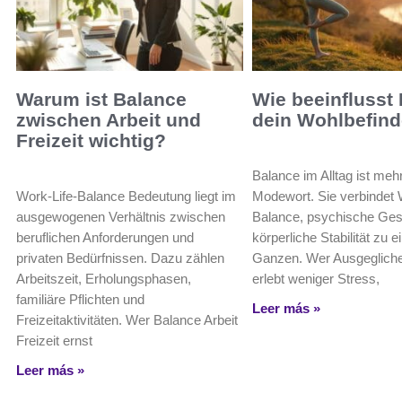
Warum ist Balance
Wie beeinflusst
zwischen Arbeit und
dein Wohlbefin
Freizeit wichtig?
Balance im Alltag ist mehr
Work-Life-Balance Bedeutung liegt im
Modewort. Sie verbindet 
ausgewogenen Verhältnis zwischen
Balance, psychische Ges
beruflichen Anforderungen und
körperliche Stabilität zu 
privaten Bedürfnissen. Dazu zählen
Ganzen. Wer Ausgeglichen
Arbeitszeit, Erholungsphasen,
erlebt weniger Stress,
familiäre Pflichten und
Leer más »
Freizeitaktivitäten. Wer Balance Arbeit
Freizeit ernst
Leer más »