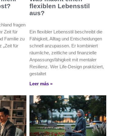
bst?
flexiblen Lebensstil
aus?
chland fragen
r Zeit für
Ein flexibler Lebensstil beschreibt die
nd Familie zu
Fähigkeit, Alltag und Entscheidungen
 „Zeit für
schnell anzupassen. Er kombiniert
räumliche, zeitliche und finanzielle
Anpassungsfähigkeit mit mentaler
Resilienz. Wer Life-Design praktiziert,
gestaltet
Leer más »