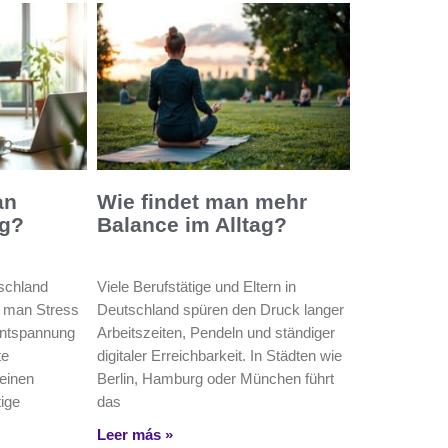
an
Wie findet man mehr
ig?
Balance im Alltag?
tschland
Viele Berufstätige und Eltern in
t man Stress
Deutschland spüren den Druck langer
 Entspannung
Arbeitszeiten, Pendeln und ständiger
te
digitaler Erreichbarkeit. In Städten wie
einen
Berlin, Hamburg oder München führt
ige
das
,
Leer más »