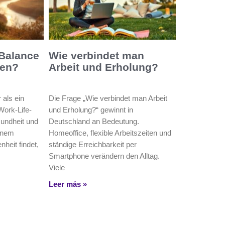
 Balance
Wie verbindet man
den?
Arbeit und Erholung?
 als ein
Die Frage „Wie verbindet man Arbeit
Work-Life-
und Erholung?“ gewinnt in
undheit und
Deutschland an Bedeutung.
einem
Homeoffice, flexible Arbeitszeiten und
heit findet,
ständige Erreichbarkeit per
Smartphone verändern den Alltag.
Viele
Leer más »