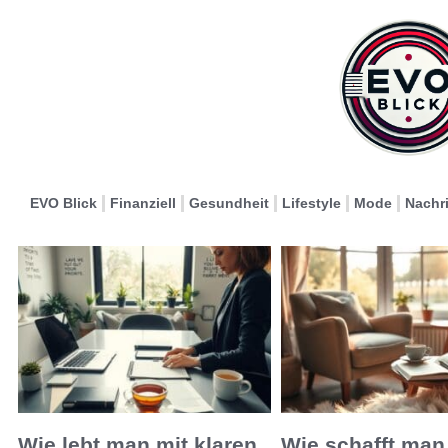
EVO Blick
Finanziell
Gesundheit
Lifestyle
Mode
Nachr
Wie lebt man mit klaren
Wie schafft man