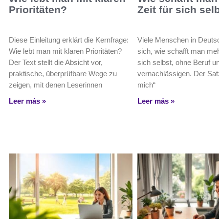
Prioritäten?
Zeit für sich sel
Diese Einleitung erklärt die Kernfrage:
Viele Menschen in Deuts
Wie lebt man mit klaren Prioritäten?
sich, wie schafft man meh
Der Text stellt die Absicht vor,
sich selbst, ohne Beruf u
praktische, überprüfbare Wege zu
vernachlässigen. Der Satz
zeigen, mit denen Leserinnen
mich“
Leer más »
Leer más »