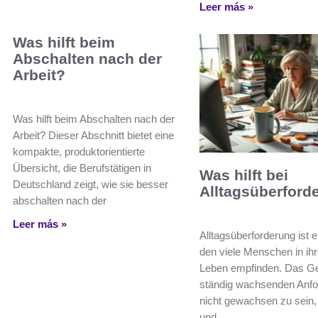
Leer más »
Was hilft beim
Abschalten nach der
Arbeit?
Was hilft beim Abschalten nach der
Arbeit? Dieser Abschnitt bietet eine
kompakte, produktorientierte
Übersicht, die Berufstätigen in
Was hilft bei
Deutschland zeigt, wie sie besser
Alltagsüberford
abschalten nach der
Leer más »
Alltagsüberforderung ist 
den viele Menschen in ih
Leben empfinden. Das Ge
ständig wachsenden Anf
nicht gewachsen zu sein,
und