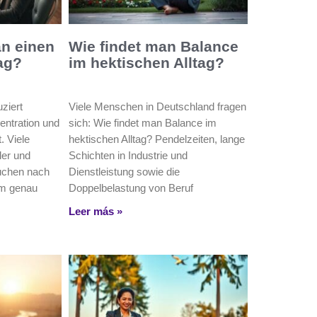
an einen
Wie findet man Balance
tag?
im hektischen Alltag?
uziert
Viele Menschen in Deutschland fragen
entration und
sich: Wie findet man Balance im
. Viele
hektischen Alltag? Pendelzeiten, lange
ler und
Schichten in Industrie und
suchen nach
Dienstleistung sowie die
um genau
Doppelbelastung von Beruf
Leer más »