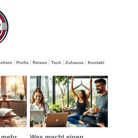
ichten
Profis
Reisen
Tech
Zuhause
Kontakt
 mehr
Was macht einen