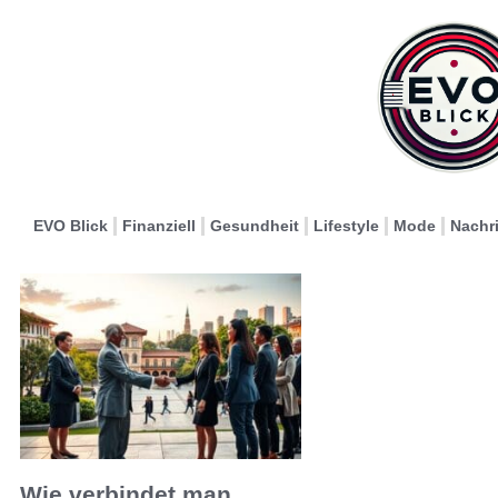
EVO Blick
Finanziell
Gesundheit
Lifestyle
Mode
Nachr
Wie verbindet man