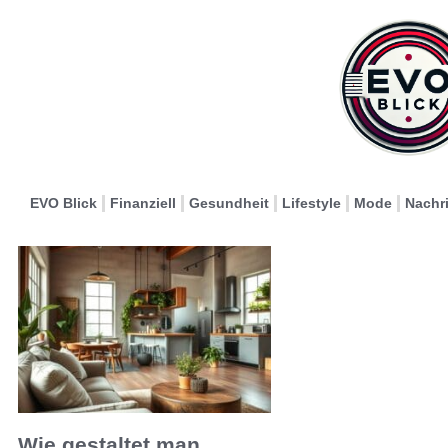
EVO Blick
Finanziell
Gesundheit
Lifestyle
Mode
Nachr
Wie gestaltet man