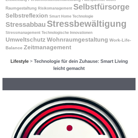
Selbstfürsorge
Raumgestaltung
Risikomanagement
Selbstreflexion
Smart Home Technologie
Stressbewältigung
Stressabbau
Stressmanagement
Technologische Innovationen
Wohnraumgestaltung
Umweltschutz
Work-Life-
Zeitmanagement
Balance
Lifestyle
>
Technologie für dein Zuhause: Smart Living
leicht gemacht