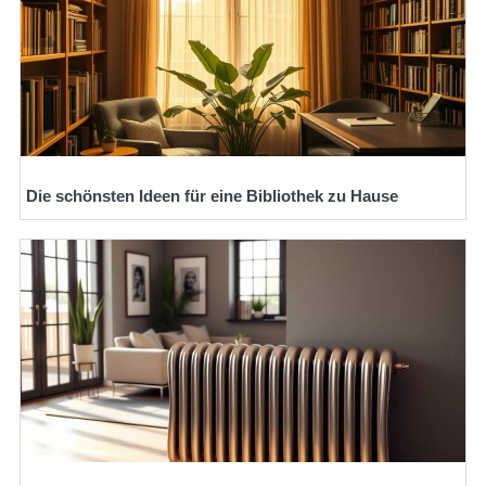
Die schönsten Ideen für eine Bibliothek zu Hause