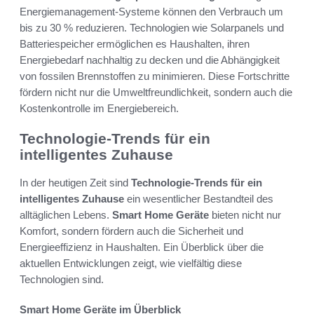
Energiemanagement-Systeme können den Verbrauch um
bis zu 30 % reduzieren. Technologien wie Solarpanels und
Batteriespeicher ermöglichen es Haushalten, ihren
Energiebedarf nachhaltig zu decken und die Abhängigkeit
von fossilen Brennstoffen zu minimieren. Diese Fortschritte
fördern nicht nur die Umweltfreundlichkeit, sondern auch die
Kostenkontrolle im Energiebereich.
Technologie-Trends für ein
intelligentes Zuhause
In der heutigen Zeit sind
Technologie-Trends für ein
intelligentes Zuhause
ein wesentlicher Bestandteil des
alltäglichen Lebens.
Smart Home Geräte
bieten nicht nur
Komfort, sondern fördern auch die Sicherheit und
Energieeffizienz in Haushalten. Ein Überblick über die
aktuellen Entwicklungen zeigt, wie vielfältig diese
Technologien sind.
Smart Home Geräte im Überblick