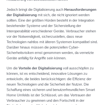
Jedoch bringt die Digitalisierung auch
Herausforderungen
der Digitalisierung
mit sich, die nicht ignoriert werden
sollten. Eine der größten Hürden besteht in der Integration
bestehender Systeme und der Sicherstellung der
Interoperabilität verschiedener Geräte. Verbraucher stehen
vor der Notwendigkeit, sicherzustellen, dass neue
Technologien nahtlos mit älteren Systemen kompatibel sind.
Darüber hinaus müssen die potenziellen Cyber-
Sicherheitsrisiken ernst genommen werden, da vernetzte
Geräte anfällig für Angriffe sein können.
Um die
Vorteile der Digitalisierung
voll ausschöpfen zu
können, ist es entscheidend, innovative Lösungen zu
entwickeln, die beides berücksichtigen: die Effizienz der
neuen Technologien und die Sicherheit der Nutzer. Die
Schaffung eines sicheren und benutzerfreundlichen Smart
Home Umfelds ist der Schlüssel, um das Vertrauen der
Verbraucher zu gewinnen und den Fortschritt in der