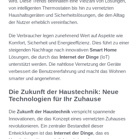
wird. Diese Trends beinhalten eine Vielzahl von Lösungen,
von intelligenten Thermostaten bis hin zu vernetzten
Haushaltsgeräten und Sicherheitslösungen, die den Alltag
der Nutzer erheblich vereinfachen.
Die Verbraucher legen zunehmend Wert auf Aspekte wie
Komfort, Sicherheit und Energieeffizienz. Dies führt zu einer
steigenden Nachfrage nach innovativen
Smart Home
Lösungen, die durch das
Internet der Dinge
(IoT)
unterstützt werden. Die nahtlose Vernetzung der Geräte
verbessert die Benutzererfahrung und macht das Wohnen
smarter und angenehmer.
Die Zukunft der Haustechnik: Neue
Technologien für Ihr Zuhause
Die
Zukunft der Haustechnik
verspricht spannende
Innovationen, die das Konzept eines vernetzten Zuhauses
revolutionieren. Ein zentraler Bestandteil dieser
Entwicklungen ist das
Internet der Dinge
, das es