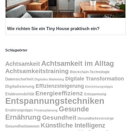
Wie richten Sie ein Tiny House praktisch ein?
Schlagwörter
Achtsamkeit im Alltag
Achtsamkeit
Achtsamkeitstraining
Blockchain-Technologie
Digitale Transformation
Datensicherheit
Digitales Marketing
Effizienzsteigerung
Digitalisierung
Einrichtungstipps
Energieeffizienz
Elektromobilität
Entspannung
Entspannungstechniken
Gesunde
Ernährungstipps
Finanzplanung
Ernährung
Gesundheit
Gesundheitsvorsorge
Künstliche Intelligenz
Gesundheitswesen