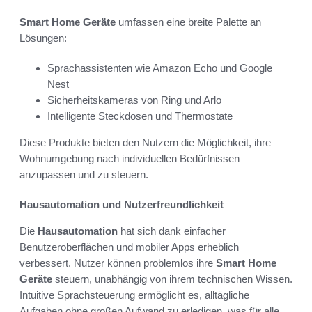
Smart Home Geräte
umfassen eine breite Palette an
Lösungen:
Sprachassistenten wie Amazon Echo und Google
Nest
Sicherheitskameras von Ring und Arlo
Intelligente Steckdosen und Thermostate
Diese Produkte bieten den Nutzern die Möglichkeit, ihre
Wohnumgebung nach individuellen Bedürfnissen
anzupassen und zu steuern.
Hausautomation und Nutzerfreundlichkeit
Die
Hausautomation
hat sich dank einfacher
Benutzeroberflächen und mobiler Apps erheblich
verbessert. Nutzer können problemlos ihre
Smart Home
Geräte
steuern, unabhängig von ihrem technischen Wissen.
Intuitive Sprachsteuerung ermöglicht es, alltägliche
Aufgaben ohne großen Aufwand zu erledigen, was für alle