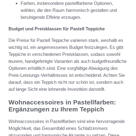
Farben, insbesondere pastellfarbene Optionen,
wählen, die den Raum harmonisch gestalten und
beruhigende Effekte erzeugen.
Budget und Preisklassen für Pastell Teppiche
Die Preise für Pastell Teppiche variieren stark, weshalb es
wichtig ist, ein angemessenes Budget festzulegen. Es gibt
Teppiche in verschiedenen Preisklassen, sodass sowohl
teurere, handgefertigte Varianten als auch budgetfreundliche
Optionen erhältlich sind. Eine sorgfältige Abwägung des
Preis-Leistungs-Verhältnisses ist entscheidend. Achten Sie
darauf, dass ein Teppich nicht nur schön ist, sondern auch
auf lange Sicht eine lohnende Investition darstellt.
Wohnaccessoires in Pastellfarben:
Ergänzungen zu Ihrem Teppich
Wohnaccessoires in Pastellfarben sind eine hervorragende
Möglichkeit, das Gesamtbild eines Schlafzimmers
abzurunden und harmonische Akzente zu setzen. Diese