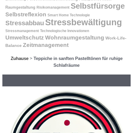
Selbstfürsorge
Raumgestaltung
Risikomanagement
Selbstreflexion
Smart Home Technologie
Stressbewältigung
Stressabbau
Stressmanagement
Technologische Innovationen
Wohnraumgestaltung
Umweltschutz
Work-Life-
Zeitmanagement
Balance
Zuhause
>
Teppiche in sanften Pastelltönen für ruhige
Schlafräume