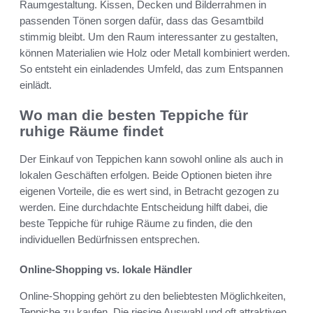
Raumgestaltung. Kissen, Decken und Bilderrahmen in
passenden Tönen sorgen dafür, dass das Gesamtbild
stimmig bleibt. Um den Raum interessanter zu gestalten,
können Materialien wie Holz oder Metall kombiniert werden.
So entsteht ein einladendes Umfeld, das zum Entspannen
einlädt.
Wo man die besten Teppiche für
ruhige Räume findet
Der Einkauf von Teppichen kann sowohl online als auch in
lokalen Geschäften erfolgen. Beide Optionen bieten ihre
eigenen Vorteile, die es wert sind, in Betracht gezogen zu
werden. Eine durchdachte Entscheidung hilft dabei, die
beste Teppiche für ruhige Räume zu finden, die den
individuellen Bedürfnissen entsprechen.
Online-Shopping vs. lokale Händler
Online-Shopping gehört zu den beliebtesten Möglichkeiten,
Teppiche zu kaufen. Die riesige Auswahl und oft attraktiven