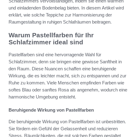
Schlafzimmers vervollständigen, indem sie einen warmen
und einladenden Bodenbelag bieten. In diesem Artikel wird
erklärt, wie solche Teppiche zur Harmonisierung der
Raumgestaltung in ruhigen Schlafräumen beitragen.
Warum Pastellfarben für Ihr
Schlafzimmer ideal sind
Pastellfarben sind eine hervorragende Wahl für
Schlafzimmer, denn sie bringen eine gewisse Sanftheit in
den Raum. Diese Nuancen schaffen eine beruhigende
Wirkung, die es leichter macht, sich zu entspannen und zur
Ruhe zu kommen. Viele Menschen empfinden Farben wie
softes Blau oder sanftes Rosa als angenehm, wodurch eine
harmonische Umgebung entsteht.
Beruhigende Wirkung von Pastellfarben
Die beruhigende Wirkung von Pastellfarben ist unbestritten.
Sie fördern ein Gefühl der Gelassenheit und reduzieren
Stress. Räumlichkeiten, die mit solchen Farben gestaltet