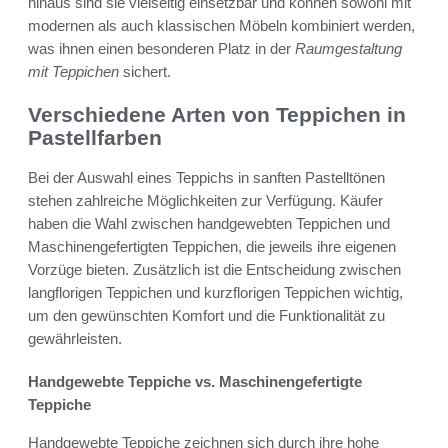
hinaus sind sie vielseitig einsetzbar und können sowohl mit
modernen als auch klassischen Möbeln kombiniert werden,
was ihnen einen besonderen Platz in der
Raumgestaltung
mit Teppichen
sichert.
Verschiedene Arten von Teppichen in
Pastellfarben
Bei der Auswahl eines Teppichs in sanften Pastelltönen
stehen zahlreiche Möglichkeiten zur Verfügung. Käufer
haben die Wahl zwischen handgewebten Teppichen und
Maschinengefertigten Teppichen, die jeweils ihre eigenen
Vorzüge bieten. Zusätzlich ist die Entscheidung zwischen
langflorigen Teppichen und kurzflorigen Teppichen wichtig,
um den gewünschten Komfort und die Funktionalität zu
gewährleisten.
Handgewebte Teppiche vs. Maschinengefertigte
Teppiche
Handgewebte Teppiche zeichnen sich durch ihre hohe