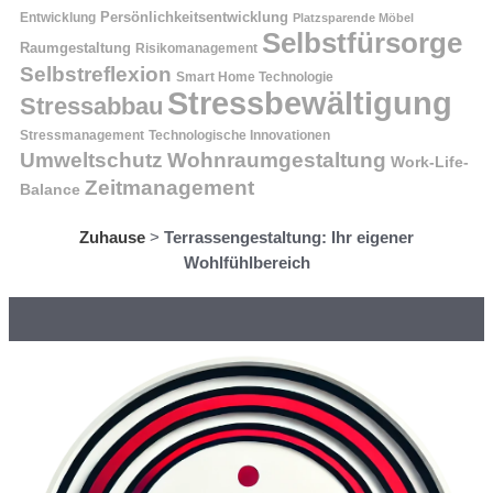
Entwicklung
Persönlichkeitsentwicklung
Platzsparende Möbel
Selbstfürsorge
Raumgestaltung
Risikomanagement
Selbstreflexion
Smart Home Technologie
Stressbewältigung
Stressabbau
Stressmanagement
Technologische Innovationen
Wohnraumgestaltung
Umweltschutz
Work-Life-
Zeitmanagement
Balance
Zuhause
>
Terrassengestaltung: Ihr eigener
Wohlfühlbereich