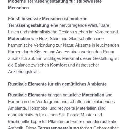
Moderne Terrassengestaltung für stilbewusste
Menschen
Für
stilbewusste Menschen
ist
moderne
Terrassengestaltung
eine hervorragende Wahl. Klare
Linien und minimalistische Designs stehen im Vordergrund.
Materialien
wie Holz, Stein und Glas schaffen eine
harmonische Verbindung zur Natur. Akzente in leuchtenden
Farben durch Kissen und Accessoires werten den Raum
zusätzlich auf. Ein wichtiges Merkmal dieser Gestaltung ist
die Balance zwischen
Komfort
und ästhetischer
Anziehungskraft.
Rustikale Elemente für ein gemütliches Ambiente
Rustikale Elemente
bringen natürliche
Materialien
und
Formen in den Vordergrund und schaffen ein einladendes
Ambiente. Holzmöbel und recycelte Materialien sind
charakteristisch für diesen Stil. Florale Muster und
traditionelle Töpfe für Pflanzen unterstreichen die rustikale
Ästhetik. Diese
Terrassengestaltung
fördert Geborgenheit