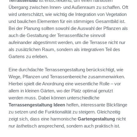
Terrassenbau
ist entscheidend, um einen nahtlosen
Übergang zwischen Innen- und Außenraum zu schaffen. Oft
wird unterschätzt, wie wichtig die Integration von Vegetation
und baulichen Elementen für ein stimmiges Gesamtbild ist.
Bei der Planung sollten sowohl die Auswahl der Pflanzen als
auch die Gestaltung der Terrassenfläche sinnvoll
aufeinander abgestimmt werden, um die Terrasse nicht nur
als zusätzlichen Raum, sondern als integrativen Teil des
Gartens zu erleben.
Eine durchdachte Terrassengestaltung berücksichtigt, wie
Wege, Pflanzen und Terrassenbereiche zusammenwirken.
Hierbei spielt die Anordnung eine wesentliche Rolle – vor
allem in kleinen Gärten, wo der Platz optimal genutzt
werden muss. Dabei können unterschiedliche
Terrassengestaltung Ideen
helfen, interessante Blickfänge
zu setzen und die Funktionalität zu steigern. Gleichzeitig
zeigt sich, dass eine harmonische
Gartengestaltung
nicht
nur ästhetisch ansprechend, sondern auch praktisch ist.