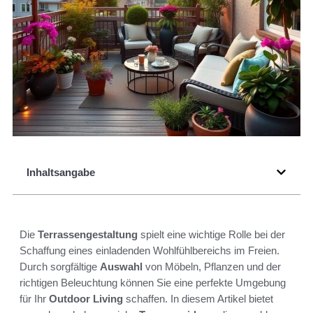
Inhaltsangabe
Die
Terrassengestaltung
spielt eine wichtige Rolle bei der
Schaffung eines einladenden Wohlfühlbereichs im Freien.
Durch sorgfältige
Auswahl
von Möbeln, Pflanzen und der
richtigen Beleuchtung können Sie eine perfekte Umgebung
für Ihr
Outdoor Living
schaffen. In diesem Artikel bietet