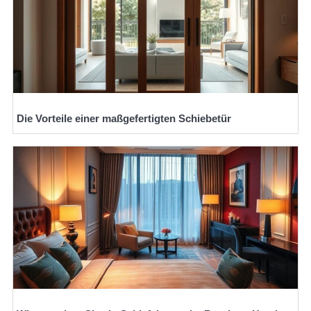
Die Vorteile einer maßgefertigten Schiebetür