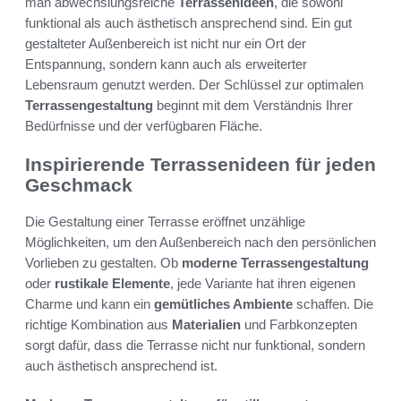
man abwechslungsreiche
Terrassenideen
, die sowohl
funktional als auch ästhetisch ansprechend sind. Ein gut
gestalteter Außenbereich ist nicht nur ein Ort der
Entspannung, sondern kann auch als erweiterter
Lebensraum genutzt werden. Der Schlüssel zur optimalen
Terrassengestaltung
beginnt mit dem Verständnis Ihrer
Bedürfnisse und der verfügbaren Fläche.
Inspirierende Terrassenideen für jeden
Geschmack
Die Gestaltung einer Terrasse eröffnet unzählige
Möglichkeiten, um den Außenbereich nach den persönlichen
Vorlieben zu gestalten. Ob
moderne Terrassengestaltung
oder
rustikale Elemente
, jede Variante hat ihren eigenen
Charme und kann ein
gemütliches Ambiente
schaffen. Die
richtige Kombination aus
Materialien
und Farbkonzepten
sorgt dafür, dass die Terrasse nicht nur funktional, sondern
auch ästhetisch ansprechend ist.