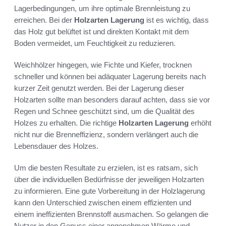
Lagerbedingungen, um ihre optimale Brennleistung zu
erreichen. Bei der
Holzarten Lagerung
ist es wichtig, dass
das Holz gut belüftet ist und direkten Kontakt mit dem
Boden vermeidet, um Feuchtigkeit zu reduzieren.
Weichhölzer hingegen, wie Fichte und Kiefer, trocknen
schneller und können bei adäquater Lagerung bereits nach
kurzer Zeit genutzt werden. Bei der Lagerung dieser
Holzarten sollte man besonders darauf achten, dass sie vor
Regen und Schnee geschützt sind, um die Qualität des
Holzes zu erhalten. Die richtige
Holzarten Lagerung
erhöht
nicht nur die Brenneffizienz, sondern verlängert auch die
Lebensdauer des Holzes.
Um die besten Resultate zu erzielen, ist es ratsam, sich
über die individuellen Bedürfnisse der jeweiligen Holzarten
zu informieren. Eine gute Vorbereitung in der Holzlagerung
kann den Unterschied zwischen einem effizienten und
einem ineffizienten Brennstoff ausmachen. So gelangen die
Nutzer in den Genuss einer angenehmen Wärme und