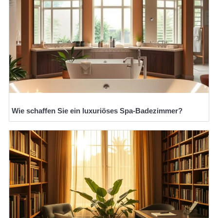
Wie schaffen Sie ein luxuriöses Spa-Badezimmer?