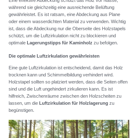
Eine effektive Abdeckung schützt das Holz vor Nässe,
während sie gleichzeitig eine ausreichende Belüftung
gewährleistet. Es ist ratsam, eine Abdeckung aus Plane
oder einem wasserdichten Material zu verwenden. Wichtig
ist, dass die Abdeckung nur die Oberseite des Holzstapels
schützt, um die Luftzirkulation nicht zu blockieren und
optimale
Lagerungstipps für Kaminholz
zu befolgen.
Die optimale Luftzirkulation gewährleisten
Eine gute Luftzirkulation ist entscheidend, damit das Holz
trocknen kann und Schimmelbildung verhindert wird.
Holzstapel sollten so platziert werden, dass die Seiten offen
sind und die Luft ungehindert zirkulieren kann. Es ist
hilfreich, Zwischenräume zwischen den Holzscheiten zu
lassen, um die
Luftzirkulation für Holzlagerung
zu
begünstigen.