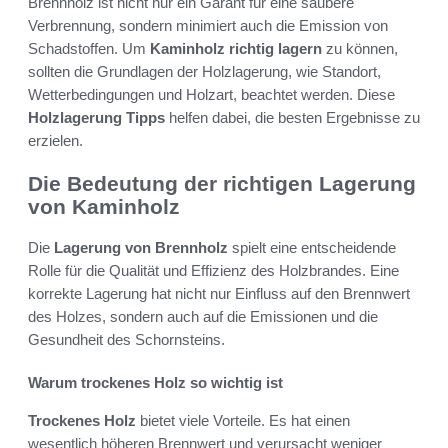
Brennholz ist nicht nur ein Garant für eine saubere
Verbrennung, sondern minimiert auch die Emission von
Schadstoffen. Um
Kaminholz richtig lagern
zu können,
sollten die Grundlagen der Holzlagerung, wie Standort,
Wetterbedingungen und Holzart, beachtet werden. Diese
Holzlagerung Tipps
helfen dabei, die besten Ergebnisse zu
erzielen.
Die Bedeutung der richtigen Lagerung
von Kaminholz
Die
Lagerung von Brennholz
spielt eine entscheidende
Rolle für die Qualität und Effizienz des Holzbrandes. Eine
korrekte Lagerung hat nicht nur Einfluss auf den Brennwert
des Holzes, sondern auch auf die Emissionen und die
Gesundheit des Schornsteins.
Warum trockenes Holz so wichtig ist
Trockenes Holz
bietet viele Vorteile. Es hat einen
wesentlich höheren Brennwert und verursacht weniger