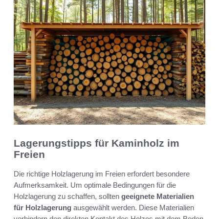
Lagerungstipps für Kaminholz im
Freien
Die richtige Holzlagerung im Freien erfordert besondere
Aufmerksamkeit. Um optimale Bedingungen für die
Holzlagerung zu schaffen, sollten
geeignete Materialien
für Holzlagerung
ausgewählt werden. Diese Materialien
verhindern den direkten Kontakt des Holzes mit dem Boden,