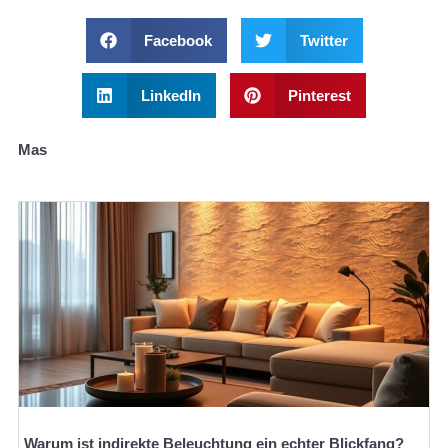
Facebook
Twitter
LinkedIn
Pinterest
Mas
Warum ist indirekte Beleuchtung ein echter Blickfang?