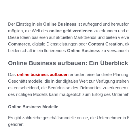
Der Einstieg in ein
Online Business
ist aufregend und herausfor
möglich, die Welt des
online geld verdienen
zu erkunden und ei
Diese Ideen basieren auf aktuellen Markttrends und bieten viel
Commerce
, digitale Dienstleistungen oder
Content Creation
, d
Leidenschaft in ein florierendes
Online Business
zu verwandeln
Online Business aufbauen: Ein Überblick
Das
online business aufbauen
erfordert eine fundierte Planun
Geschäftsmodelle, die in der digitalen Welt zur Verfügung stehe
es entscheidend, die Bedürfnisse des Zielmarktes zu erkennen 
des richtigen Modells kann maßgeblich zum Erfolg des Unterne
Online Business Modelle
Es gibt zahlreiche geschäftsmodelle online, die Unternehmer in
gehören: