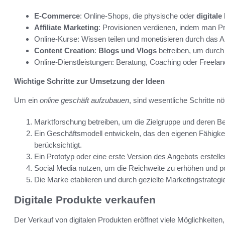
E-Commerce
: Online-Shops, die physische oder
digitale
Affiliate Marketing
: Provisionen verdienen, indem man Pr
Online-Kurse: Wissen teilen und monetisieren durch das 
Content Creation
:
Blogs und Vlogs
betreiben, um durch
Online-Dienstleistungen: Beratung, Coaching oder Freelan
Wichtige Schritte zur Umsetzung der Ideen
Um ein
online geschäft aufzubauen
, sind wesentliche Schritte n
Marktforschung betreiben, um die Zielgruppe und deren Be
Ein Geschäftsmodell entwickeln, das den eigenen Fähigkei
berücksichtigt.
Ein Prototyp oder eine erste Version des Angebots erstel
Social Media nutzen, um die Reichweite zu erhöhen und p
Die Marke etablieren und durch gezielte Marketingstrategi
Digitale Produkte verkaufen
Der Verkauf von digitalen Produkten eröffnet viele Möglichkeite