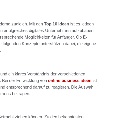
dernd zugleich. Mit den
Top 10 Ideen
ist es jedoch
n erfolgreiches digitales Unternehmen aufzubauen.
versprechende Möglichkeiten für Anfänger. Ob
E-
ie folgenden Konzepte unterstützen dabei, die eigene
.
g und ein klares Verständnis der verschiedenen
n. Bei der Entwicklung von
online business ideen
ist
und entsprechend darauf zu reagieren. Die Auswahl
hmens beitragen.
 Betracht ziehen können. Zu den bekanntesten