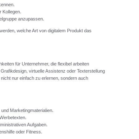
kennen.
r Kollegen.
ielgruppe anzupassen.
 werden, welche Art von digitalem Produkt das
keiten für Unternehmer, die flexibel arbeiten
rafikdesign, virtuelle Assistenz oder Texterstellung
 nicht nur einfach zu erlernen, sondern auch
 und Marketingmaterialien.
 Werbetexten.
ministrativen Aufgaben.
nshilfe oder Fitness.