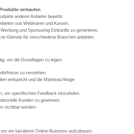
 Produkte verkaufen
.
odukte anderer Anbieter bewirbt.
Anbieten von Webinaren und Kursen.
 Werbung und Sponsoring Einkünfte zu generieren.
cer-Dienste für verschiedene Branchen anbieten.
ötig, um die Grundlagen zu legen:
dürfnisse zu verstehen.
ten entspricht und die Marktnachfrage
len, um spezifisches Feedback einzuholen.
otenzielle Kunden zu gewinnen.
en sichtbar werden.
n, um ein lukratives Online-Business aufzubauen.