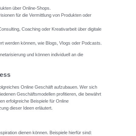
dukten über Online-Shops.
sionen für die Vermittlung von Produkten oder
onsulting, Coaching oder Kreativarbeit über digitale
siert werden können, wie Blogs, Vlogs oder Podcasts.
netarisierung und können individuell an die
ness
erfolgreiches Online Geschäft aufzubauen. Wer sich
hiedenen Geschäftsmodellen profitieren, die bewährt
 erfolgreiche Beispiele für Online
ung dieser Ideen erläutert.
nspiration dienen können. Beispiele hierfür sind: