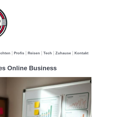
ichten
Profis
Reisen
Tech
Zuhause
Kontakt
tes Online Business