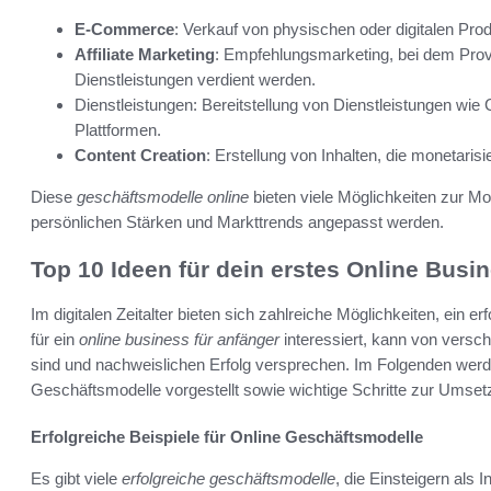
E-Commerce
: Verkauf von physischen oder digitalen Pro
Affiliate Marketing
: Empfehlungsmarketing, bei dem Provi
Dienstleistungen verdient werden.
Dienstleistungen: Bereitstellung von Dienstleistungen wie C
Plattformen.
Content Creation
: Erstellung von Inhalten, die monetari
Diese
geschäftsmodelle online
bieten viele Möglichkeiten zur Mo
persönlichen Stärken und Markttrends angepasst werden.
Top 10 Ideen für dein erstes Online Busi
Im digitalen Zeitalter bieten sich zahlreiche Möglichkeiten, ein 
für ein
online business für anfänger
interessiert, kann von versc
sind und nachweislichen Erfolg versprechen. Im Folgenden werden
Geschäftsmodelle vorgestellt sowie wichtige Schritte zur Umsetz
Erfolgreiche Beispiele für Online Geschäftsmodelle
Es gibt viele
erfolgreiche geschäftsmodelle
, die Einsteigern als I