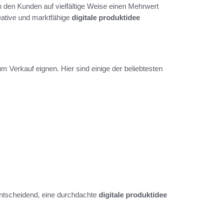
den Kunden auf vielfältige Weise einen Mehrwert
eative und marktfähige
digitale produktidee
zum Verkauf eignen. Hier sind einige der beliebtesten
entscheidend, eine durchdachte
digitale produktidee