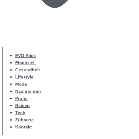
EVO Blick
Finanziell
Gesundheit
Lifestyle
Mode
Nachrichten
Profis
Reisen
Tech
Zuhause
Kontakt