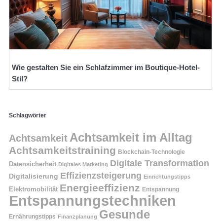
Wie gestalten Sie ein Schlafzimmer im Boutique-Hotel-
Stil?
Schlagwörter
Achtsamkeit im Alltag
Achtsamkeit
Achtsamkeitstraining
Blockchain-Technologie
Digitale Transformation
Datensicherheit
Digitales Marketing
Effizienzsteigerung
Digitalisierung
Einrichtungstipps
Energieeffizienz
Elektromobilität
Entspannung
Entspannungstechniken
Gesunde
Ernährungstipps
Finanzplanung