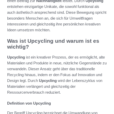
einen Beitrag zur
Nachhaltigkeit
leistet. Durch
Upcycling
entstehen einzigartige Unikate, die sowohl funktional als
auch ästhetisch ansprechend sind. Diese Bewegung spricht
besonders Menschen an, die sich für Umweltfragen
interessieren und gleichzeitig ihre persönlichen kreativen
Ideen umsetzen möchten.
Was ist Upcycling und warum ist es
wichtig?
Upcycling
ist ein kreativer Prozess, der es ermöglicht, alte
Materialien und Produkte in neue, nützliche Gegenstände zu
verwandeln. Dieser Ansatz geht über das traditionelle
Recycling hinaus, indem er den Fokus auf Innovation und
Design legt. Durch
Upcycling
wird der Lebenszyklus von
Materialien verlängert und gleichzeitig der
Ressourcenverbrauch reduziert.
Definition von Upcycling
Der Begriff Upcycling bezeichnet die Umwandlung von