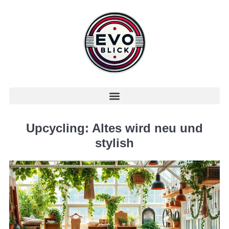
Upcycling: Altes wird neu und
stylish