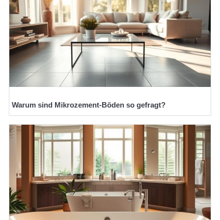
Warum sind Mikrozement-Böden so gefragt?