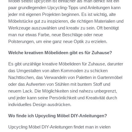
Möbel selbst upcyceln ist einfacher als man denkt! Mit ein
paar grundlegenden Upcycling-Tipps und Anleitungen kann
jeder mit eigenen Projekten beginnen. Es ist wichtig, alte
Möbelstücke gut zu inspizieren, die richtigen Materialien und
Werkzeuge auszuwählen und kreativ zu sein. Oft benötigt
man nur etwas Farbe, neue Beschläge oder neue
Polsterungen, um eine ganz neue Optik zu erzielen.
Welche kreativen Möbelideen gibt es für Zuhause?
Es gibt unzählige kreative Möbelideen für Zuhause, darunter
das Umgestalten von alten Kommoden zu schicken
Nachttischen, das Verwandeln von Paletten in Gartenmöbel
oder das Aufwerten von Stühlen mit buntem Stoff und
neuem Lack. Die Möglichkeiten sind nahezu unbegrenzt,
und jeder kann seine Persönlichkeit und Kreativität durch
individuelles Design ausdrücken.
Wo finde ich Upcycling Möbel DIY-Anleitungen?
Upcycling Möbel DIY-Anleitungen findet man in vielen