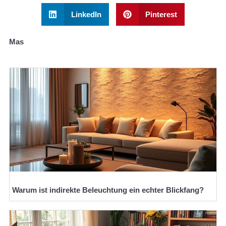
LinkedIn
Pinterest
Mas
Warum ist indirekte Beleuchtung ein echter Blickfang?