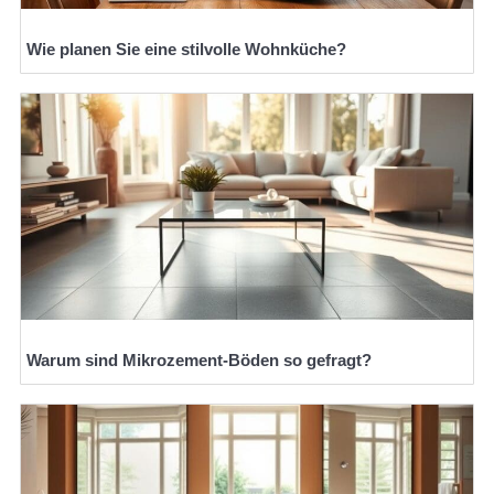
Wie planen Sie eine stilvolle Wohnküche?
Warum sind Mikrozement-Böden so gefragt?