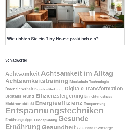
Wie richten Sie ein Tiny House praktisch ein?
Schlagwörter
Achtsamkeit im Alltag
Achtsamkeit
Achtsamkeitstraining
Blockchain-Technologie
Digitale Transformation
Datensicherheit
Digitales Marketing
Effizienzsteigerung
Digitalisierung
Einrichtungstipps
Energieeffizienz
Elektromobilität
Entspannung
Entspannungstechniken
Gesunde
Ernährungstipps
Finanzplanung
Ernährung
Gesundheit
Gesundheitsvorsorge