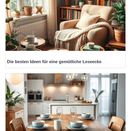
Die besten Ideen für eine gemütliche Leseecke