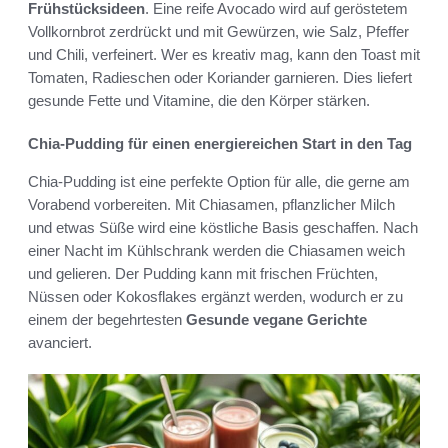
Frühstücksideen
. Eine reife Avocado wird auf geröstetem
Vollkornbrot zerdrückt und mit Gewürzen, wie Salz, Pfeffer
und Chili, verfeinert. Wer es kreativ mag, kann den Toast mit
Tomaten, Radieschen oder Koriander garnieren. Dies liefert
gesunde Fette und Vitamine, die den Körper stärken.
Chia-Pudding für einen energiereichen Start in den Tag
Chia-Pudding ist eine perfekte Option für alle, die gerne am
Vorabend vorbereiten. Mit Chiasamen, pflanzlicher Milch
und etwas Süße wird eine köstliche Basis geschaffen. Nach
einer Nacht im Kühlschrank werden die Chiasamen weich
und gelieren. Der Pudding kann mit frischen Früchten,
Nüssen oder Kokosflakes ergänzt werden, wodurch er zu
einem der begehrtesten
Gesunde vegane Gerichte
avanciert.