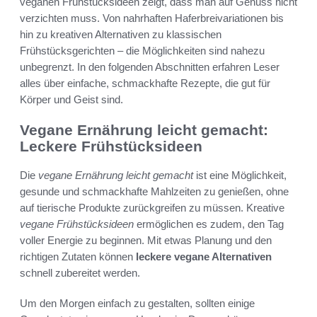
veganen Frühstücksideen zeigt, dass man auf Genuss nicht
verzichten muss. Von nahrhaften Haferbreivariationen bis
hin zu kreativen Alternativen zu klassischen
Frühstücksgerichten – die Möglichkeiten sind nahezu
unbegrenzt. In den folgenden Abschnitten erfahren Leser
alles über einfache, schmackhafte Rezepte, die gut für
Körper und Geist sind.
Vegane Ernährung leicht gemacht:
Leckere Frühstücksideen
Die
vegane Ernährung leicht gemacht
ist eine Möglichkeit,
gesunde und schmackhafte Mahlzeiten zu genießen, ohne
auf tierische Produkte zurückgreifen zu müssen. Kreative
vegane Frühstücksideen
ermöglichen es zudem, den Tag
voller Energie zu beginnen. Mit etwas Planung und den
richtigen Zutaten können
leckere vegane Alternativen
schnell zubereitet werden.
Um den Morgen einfach zu gestalten, sollten einige