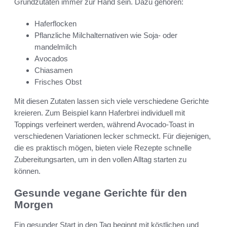
Grundzutaten immer zur Hand sein. Dazu gehören:
Haferflocken
Pflanzliche Milchalternativen wie Soja- oder
mandelmilch
Avocados
Chiasamen
Frisches Obst
Mit diesen Zutaten lassen sich viele verschiedene Gerichte
kreieren. Zum Beispiel kann Haferbrei individuell mit
Toppings verfeinert werden, während Avocado-Toast in
verschiedenen Variationen lecker schmeckt. Für diejenigen,
die es praktisch mögen, bieten viele Rezepte schnelle
Zubereitungsarten, um in den vollen Alltag starten zu
können.
Gesunde vegane Gerichte für den
Morgen
Ein gesunder Start in den Tag beginnt mit köstlichen und