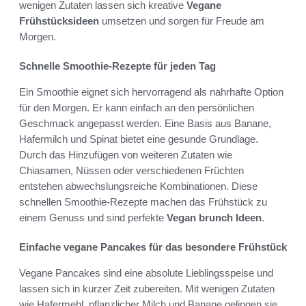
wenigen Zutaten lassen sich kreative
Vegane
Frühstücksideen
umsetzen und sorgen für Freude am
Morgen.
Schnelle Smoothie-Rezepte für jeden Tag
Ein Smoothie eignet sich hervorragend als nahrhafte Option
für den Morgen. Er kann einfach an den persönlichen
Geschmack angepasst werden. Eine Basis aus Banane,
Hafermilch und Spinat bietet eine gesunde Grundlage.
Durch das Hinzufügen von weiteren Zutaten wie
Chiasamen, Nüssen oder verschiedenen Früchten
entstehen abwechslungsreiche Kombinationen. Diese
schnellen Smoothie-Rezepte machen das Frühstück zu
einem Genuss und sind perfekte
Vegan brunch Ideen
.
Einfache vegane Pancakes für das besondere Frühstück
Vegane Pancakes sind eine absolute Lieblingsspeise und
lassen sich in kurzer Zeit zubereiten. Mit wenigen Zutaten
wie Hafermehl, pflanzlicher Milch und Banane gelingen sie