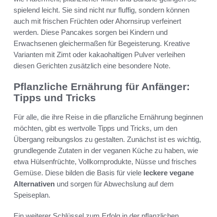
spielend leicht. Sie sind nicht nur fluffig, sondern können
auch mit frischen Früchten oder Ahornsirup verfeinert
werden. Diese Pancakes sorgen bei Kindern und
Erwachsenen gleichermaßen für Begeisterung. Kreative
Varianten mit Zimt oder kakaohaltigen Pulver verleihen
diesen Gerichten zusätzlich eine besondere Note.
Pflanzliche Ernährung für Anfänger:
Tipps und Tricks
Für alle, die ihre Reise in die pflanzliche Ernährung beginnen
möchten, gibt es wertvolle Tipps und Tricks, um den
Übergang reibungslos zu gestalten. Zunächst ist es wichtig,
grundlegende Zutaten in der veganen Küche zu haben, wie
etwa Hülsenfrüchte, Vollkornprodukte, Nüsse und frisches
Gemüse. Diese bilden die Basis für viele
leckere vegane
Alternativen
und sorgen für Abwechslung auf dem
Speiseplan.
Ein weiterer Schlüssel zum Erfolg in der pflanzlichen