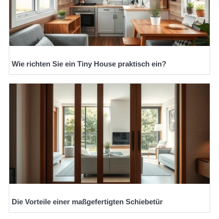
Wie richten Sie ein Tiny House praktisch ein?
Die Vorteile einer maßgefertigten Schiebetür