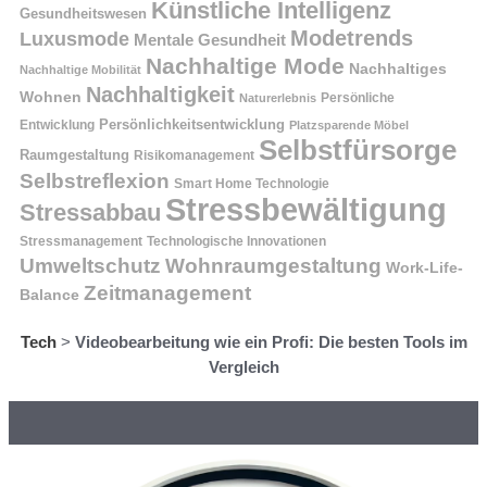
Künstliche Intelligenz
Gesundheitswesen
Modetrends
Luxusmode
Mentale Gesundheit
Nachhaltige Mode
Nachhaltiges
Nachhaltige Mobilität
Nachhaltigkeit
Wohnen
Persönliche
Naturerlebnis
Entwicklung
Persönlichkeitsentwicklung
Platzsparende Möbel
Selbstfürsorge
Raumgestaltung
Risikomanagement
Selbstreflexion
Smart Home Technologie
Stressbewältigung
Stressabbau
Stressmanagement
Technologische Innovationen
Wohnraumgestaltung
Umweltschutz
Work-Life-
Zeitmanagement
Balance
Tech
>
Videobearbeitung wie ein Profi: Die besten Tools im
Vergleich