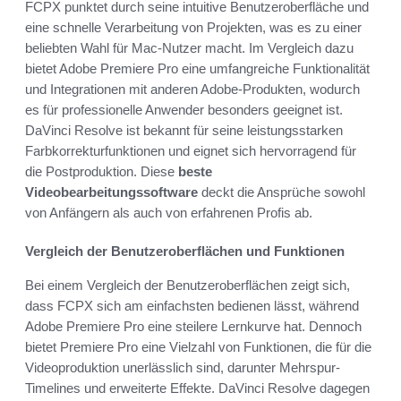
FCPX punktet durch seine intuitive Benutzeroberfläche und
eine schnelle Verarbeitung von Projekten, was es zu einer
beliebten Wahl für Mac-Nutzer macht. Im Vergleich dazu
bietet Adobe Premiere Pro eine umfangreiche Funktionalität
und Integrationen mit anderen Adobe-Produkten, wodurch
es für professionelle Anwender besonders geeignet ist.
DaVinci Resolve ist bekannt für seine leistungsstarken
Farbkorrekturfunktionen und eignet sich hervorragend für
die Postproduktion. Diese
beste
Videobearbeitungssoftware
deckt die Ansprüche sowohl
von Anfängern als auch von erfahrenen Profis ab.
Vergleich der Benutzeroberflächen und Funktionen
Bei einem Vergleich der Benutzeroberflächen zeigt sich,
dass FCPX sich am einfachsten bedienen lässt, während
Adobe Premiere Pro eine steilere Lernkurve hat. Dennoch
bietet Premiere Pro eine Vielzahl von Funktionen, die für die
Videoproduktion unerlässlich sind, darunter Mehrspur-
Timelines und erweiterte Effekte. DaVinci Resolve dagegen