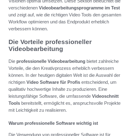
Visionen optimal umsetzen. Diese Sektion beleuchtet die
verschiedenen
Videobearbeitungsprogramme im Test
und zeigt auf, wie die richtigen Video Tools den gesamten
Workflow optimieren und das Endprodukt erheblich
verbessern können.
Die Vorteile professioneller
Videobearbeitung
Die
professionelle Videobearbeitung
bietet zahlreiche
Vorteile, die den Kreativprozess erheblich verbessern
können. In der heutigen digitalen Welt ist die Auswahl der
richtigen
Video Software für Profis
entscheidend, um
qualitativ hochwertige Inhalte zu produzieren. Eine
leistungsfähige Software, die umfassende
Videoschnitt
Tools
bereitstellt, ermöglicht es, anspruchsvolle Projekte
mit Leichtigkeit zu realisieren.
Warum professionelle Software wichtig ist
Die Verwendung von professioneller Software ist für