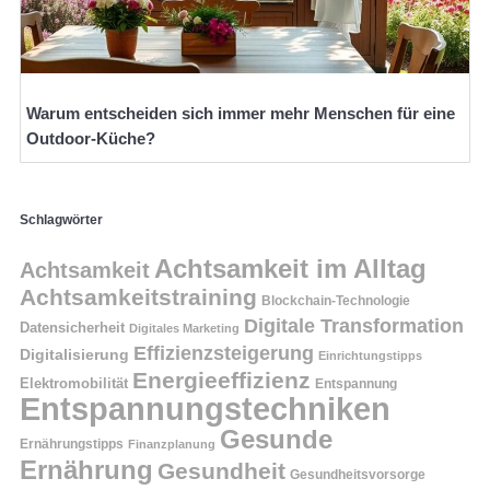
Warum entscheiden sich immer mehr Menschen für eine
Outdoor-Küche?
Schlagwörter
Achtsamkeit im Alltag
Achtsamkeit
Achtsamkeitstraining
Blockchain-Technologie
Digitale Transformation
Datensicherheit
Digitales Marketing
Effizienzsteigerung
Digitalisierung
Einrichtungstipps
Energieeffizienz
Elektromobilität
Entspannung
Entspannungstechniken
Gesunde
Ernährungstipps
Finanzplanung
Ernährung
Gesundheit
Gesundheitsvorsorge