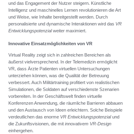
und das Engagement der Nutzer steigern. Künstliche
Intelligenz und maschinelles Lernen revolutionieren die Art
und Weise, wie Inhalte bereitgestellt werden. Durch
personalisierte und dynamische Interaktionen wird das
VR
Entwicklungspotenzial
weiter maximiert.
Innovative Einsatzmöglichkeiten von VR
Virtual Reality zeigt sich in zahlreichen Bereichen als
äußerst vielversprechend. In der Telemedizin ermöglicht
VR, dass Ärzte Patienten virtuellen Untersuchungen
unterziehen können, was die Qualität der Betreuung
verbessert. Auch Militärtraining profitiert von realistischen
Simulationen, die Soldaten auf verschiedenste Szenarien
vorbereiten. In der Geschäftswelt finden virtuelle
Konferenzen Anwendung, die räumliche Barrieren abbauen
und den Austausch von Ideen erleichtern. Solche Beispiele
verdeutlichen das enorme
VR Entwicklungspotenzial
und
die Zukunftsvisionen, die mit
innovativem VR-Design
einhergehen.