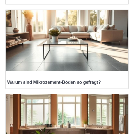
Warum sind Mikrozement-Böden so gefragt?