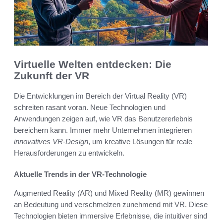
Virtuelle Welten entdecken: Die
Zukunft der VR
Die Entwicklungen im Bereich der Virtual Reality (VR)
schreiten rasant voran. Neue Technologien und
Anwendungen zeigen auf, wie VR das Benutzererlebnis
bereichern kann. Immer mehr Unternehmen integrieren
innovatives VR-Design
, um kreative Lösungen für reale
Herausforderungen zu entwickeln.
Aktuelle Trends in der VR-Technologie
Augmented Reality (AR) und Mixed Reality (MR) gewinnen
an Bedeutung und verschmelzen zunehmend mit VR. Diese
Technologien bieten immersive Erlebnisse, die intuitiver sind