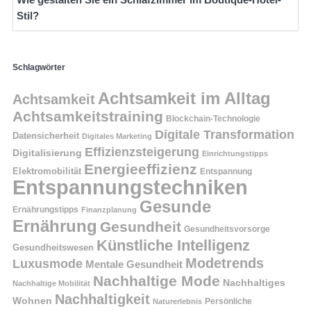
Stil?
Schlagwörter
Achtsamkeit im Alltag
Achtsamkeit
Achtsamkeitstraining
Blockchain-Technologie
Digitale Transformation
Datensicherheit
Digitales Marketing
Effizienzsteigerung
Digitalisierung
Einrichtungstipps
Energieeffizienz
Elektromobilität
Entspannung
Entspannungstechniken
Gesunde
Ernährungstipps
Finanzplanung
Ernährung
Gesundheit
Gesundheitsvorsorge
Künstliche Intelligenz
Gesundheitswesen
Modetrends
Luxusmode
Mentale Gesundheit
Nachhaltige Mode
Nachhaltiges
Nachhaltige Mobilität
Nachhaltigkeit
Wohnen
Persönliche
Naturerlebnis