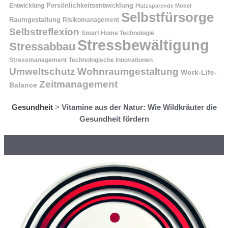
Entwicklung
Persönlichkeitsentwicklung
Platzsparende Möbel
Selbstfürsorge
Raumgestaltung
Risikomanagement
Selbstreflexion
Smart Home Technologie
Stressbewältigung
Stressabbau
Stressmanagement
Technologische Innovationen
Wohnraumgestaltung
Umweltschutz
Work-Life-
Zeitmanagement
Balance
Gesundheit
>
Vitamine aus der Natur: Wie Wildkräuter die
Gesundheit fördern