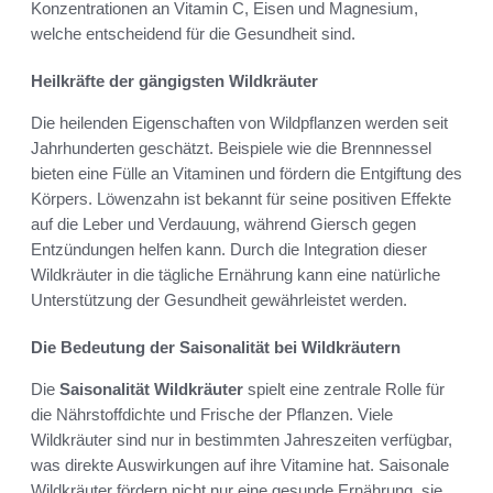
Konzentrationen an Vitamin C, Eisen und Magnesium,
welche entscheidend für die Gesundheit sind.
Heilkräfte der gängigsten Wildkräuter
Die heilenden Eigenschaften von Wildpflanzen werden seit
Jahrhunderten geschätzt. Beispiele wie die Brennnessel
bieten eine Fülle an Vitaminen und fördern die Entgiftung des
Körpers. Löwenzahn ist bekannt für seine positiven Effekte
auf die Leber und Verdauung, während Giersch gegen
Entzündungen helfen kann. Durch die Integration dieser
Wildkräuter in die tägliche Ernährung kann eine natürliche
Unterstützung der Gesundheit gewährleistet werden.
Die Bedeutung der Saisonalität bei Wildkräutern
Die
Saisonalität Wildkräuter
spielt eine zentrale Rolle für
die Nährstoffdichte und Frische der Pflanzen. Viele
Wildkräuter sind nur in bestimmten Jahreszeiten verfügbar,
was direkte Auswirkungen auf ihre Vitamine hat. Saisonale
Wildkräuter fördern nicht nur eine gesunde Ernährung, sie