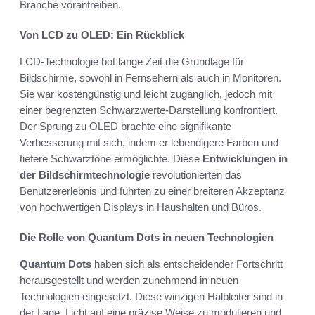
Branche vorantreiben.
Von LCD zu OLED: Ein Rückblick
LCD-Technologie bot lange Zeit die Grundlage für
Bildschirme, sowohl in Fernsehern als auch in Monitoren.
Sie war kostengünstig und leicht zugänglich, jedoch mit
einer begrenzten Schwarzwerte-Darstellung konfrontiert.
Der Sprung zu OLED brachte eine signifikante
Verbesserung mit sich, indem er lebendigere Farben und
tiefere Schwarztöne ermöglichte. Diese
Entwicklungen in
der Bildschirmtechnologie
revolutionierten das
Benutzererlebnis und führten zu einer breiteren Akzeptanz
von hochwertigen Displays in Haushalten und Büros.
Die Rolle von Quantum Dots in neuen Technologien
Quantum Dots
haben sich als entscheidender Fortschritt
herausgestellt und werden zunehmend in neuen
Technologien eingesetzt. Diese winzigen Halbleiter sind in
der Lage, Licht auf eine präzise Weise zu modulieren und