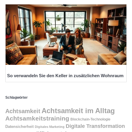
So verwandeln Sie den Keller in zusätzlichen Wohnraum
Schlagwörter
Achtsamkeit im Alltag
Achtsamkeit
Achtsamkeitstraining
Blockchain-Technologie
Digitale Transformation
Datensicherheit
Digitales Marketing