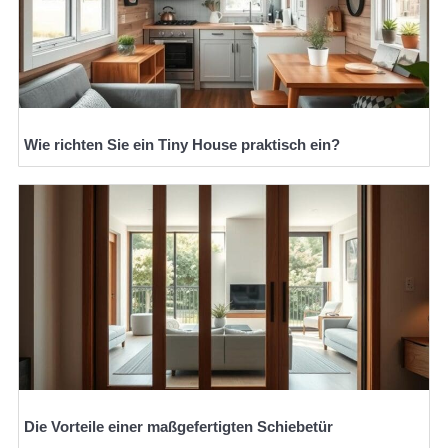
Wie richten Sie ein Tiny House praktisch ein?
Die Vorteile einer maßgefertigten Schiebetür