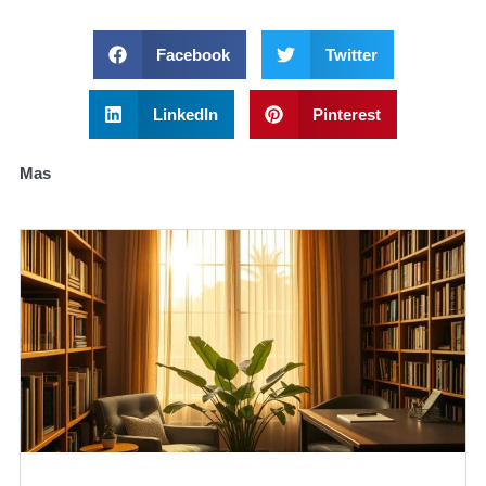
Facebook
Twitter
LinkedIn
Pinterest
Mas