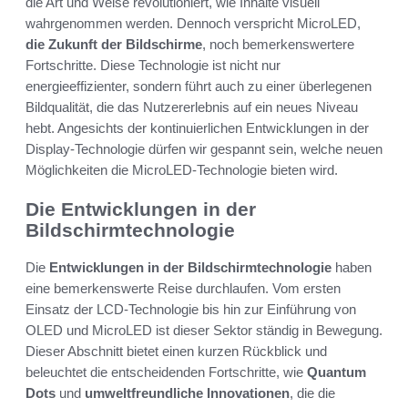
die Art und Weise revolutioniert, wie Inhalte visuell
wahrgenommen werden. Dennoch verspricht MicroLED,
die Zukunft der Bildschirme
, noch bemerkenswertere
Fortschritte. Diese Technologie ist nicht nur
energieeffizienter, sondern führt auch zu einer überlegenen
Bildqualität, die das Nutzererlebnis auf ein neues Niveau
hebt. Angesichts der kontinuierlichen Entwicklungen in der
Display-Technologie dürfen wir gespannt sein, welche neuen
Möglichkeiten die MicroLED-Technologie bieten wird.
Die Entwicklungen in der
Bildschirmtechnologie
Die
Entwicklungen in der Bildschirmtechnologie
haben
eine bemerkenswerte Reise durchlaufen. Vom ersten
Einsatz der LCD-Technologie bis hin zur Einführung von
OLED und MicroLED ist dieser Sektor ständig in Bewegung.
Dieser Abschnitt bietet einen kurzen Rückblick und
beleuchtet die entscheidenden Fortschritte, wie
Quantum
Dots
und
umweltfreundliche Innovationen
, die die