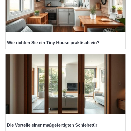
Wie richten Sie ein Tiny House praktisch ein?
Die Vorteile einer maßgefertigten Schiebetür