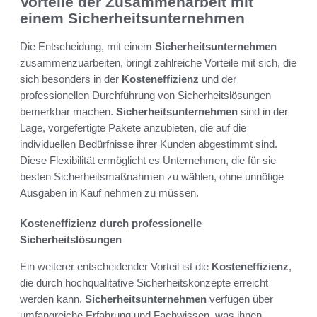
Vorteile der Zusammenarbeit mit
einem Sicherheitsunternehmen
Die Entscheidung, mit einem
Sicherheitsunternehmen
zusammenzuarbeiten, bringt zahlreiche Vorteile mit sich, die
sich besonders in der
Kosteneffizienz
und der
professionellen Durchführung von Sicherheitslösungen
bemerkbar machen.
Sicherheitsunternehmen
sind in der
Lage, vorgefertigte Pakete anzubieten, die auf die
individuellen Bedürfnisse ihrer Kunden abgestimmt sind.
Diese Flexibilität ermöglicht es Unternehmen, die für sie
besten Sicherheitsmaßnahmen zu wählen, ohne unnötige
Ausgaben in Kauf nehmen zu müssen.
Kosteneffizienz durch professionelle
Sicherheitslösungen
Ein weiterer entscheidender Vorteil ist die
Kosteneffizienz
,
die durch hochqualitative Sicherheitskonzepte erreicht
werden kann.
Sicherheitsunternehmen
verfügen über
umfangreiche Erfahrung und Fachwissen, was ihnen