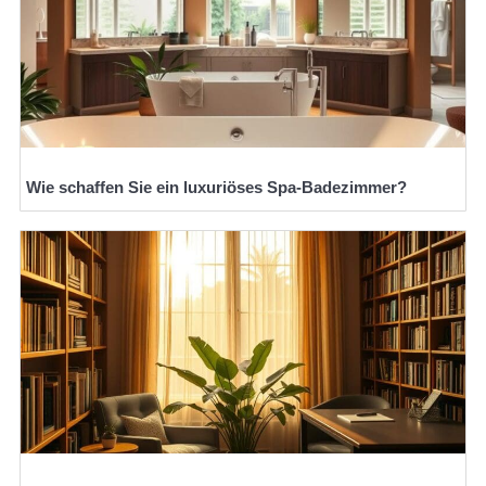
Wie schaffen Sie ein luxuriöses Spa-Badezimmer?