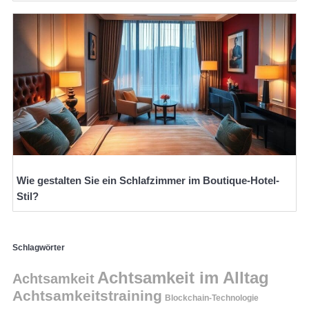
Wie gestalten Sie ein Schlafzimmer im Boutique-Hotel-
Stil?
Schlagwörter
Achtsamkeit im Alltag
Achtsamkeit
Achtsamkeitstraining
Blockchain-Technologie