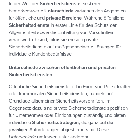
In der Welt der
Sicherheitsdienste
existieren
bemerkenswerte
Unterschiede
zwischen den Angeboten
für öffentliche und
private Bereiche
. Während öffentliche
Sicherheitsdienste
in erster Linie für den Schutz der
Allgemeinheit sowie die Einhaltung von Vorschriften
verantwortlich sind, fokussieren sich private
Sicherheitsdienste auf maßgeschneiderte Lösungen für
individuelle Kundenbedürfnisse.
Unterschiede zwischen öffentlichen und privaten
Sicherheitsdiensten
Öffentliche Sicherheitsdienste, oft in Form von Polizeikräften
oder kommunalen Sicherheitsdiensten, handeln auf
Grundlage allgemeiner Sicherheitsvorschriften. Im
Gegensatz dazu sind private Sicherheitsdienste spezifisch
für Unternehmen oder Einrichtungen zuständig und bieten
individuelle
Sicherheitsstrategien
, die ganz auf die
jeweiligen Anforderungen abgestimmt sind. Diese
Unterschiede
umfassen unter anderem: