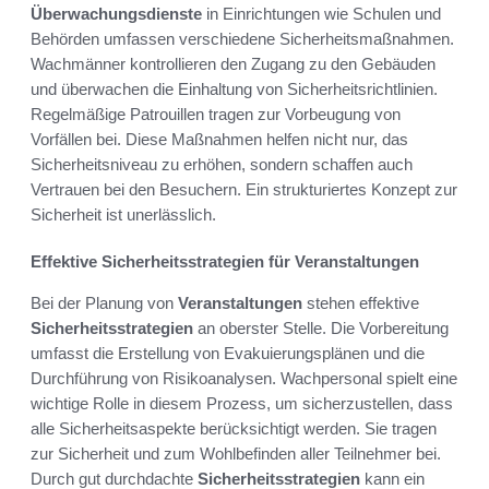
Überwachungsdienste
in Einrichtungen wie Schulen und
Behörden umfassen verschiedene Sicherheitsmaßnahmen.
Wachmänner kontrollieren den Zugang zu den Gebäuden
und überwachen die Einhaltung von Sicherheitsrichtlinien.
Regelmäßige Patrouillen tragen zur Vorbeugung von
Vorfällen bei. Diese Maßnahmen helfen nicht nur, das
Sicherheitsniveau zu erhöhen, sondern schaffen auch
Vertrauen bei den Besuchern. Ein strukturiertes Konzept zur
Sicherheit ist unerlässlich.
Effektive Sicherheitsstrategien für Veranstaltungen
Bei der Planung von
Veranstaltungen
stehen effektive
Sicherheitsstrategien
an oberster Stelle. Die Vorbereitung
umfasst die Erstellung von Evakuierungsplänen und die
Durchführung von Risikoanalysen. Wachpersonal spielt eine
wichtige Rolle in diesem Prozess, um sicherzustellen, dass
alle Sicherheitsaspekte berücksichtigt werden. Sie tragen
zur Sicherheit und zum Wohlbefinden aller Teilnehmer bei.
Durch gut durchdachte
Sicherheitsstrategien
kann ein