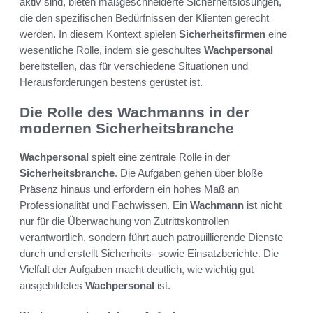
aktiv sind, bieten maßgeschneiderte Sicherheitslösungen,
die den spezifischen Bedürfnissen der Klienten gerecht
werden. In diesem Kontext spielen
Sicherheitsfirmen
eine
wesentliche Rolle, indem sie geschultes
Wachpersonal
bereitstellen, das für verschiedene Situationen und
Herausforderungen bestens gerüstet ist.
Die Rolle des Wachmanns in der
modernen Sicherheitsbranche
Wachpersonal
spielt eine zentrale Rolle in der
Sicherheitsbranche
. Die Aufgaben gehen über bloße
Präsenz hinaus und erfordern ein hohes Maß an
Professionalität und Fachwissen. Ein
Wachmann
ist nicht
nur für die Überwachung von Zutrittskontrollen
verantwortlich, sondern führt auch patrouillierende Dienste
durch und erstellt Sicherheits- sowie Einsatzberichte. Die
Vielfalt der Aufgaben macht deutlich, wie wichtig gut
ausgebildetes
Wachpersonal
ist.