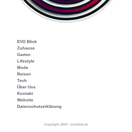
EVO Blick
Zuhause
Garten
Lifestyle
Mode
Reisen
Tech
Über Uns
Kontakt
Website
Datenschutzerklärung
Copyright 2024 - evoblick.de