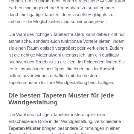
können. Ob es darum geht, durch strategische Auswahl von
Farben eine angenehme Atmosphäre zu schaffen oder
durch einzigartige Tapeten Ideen visuelle Highlights zu
setzen – die Möglichkeiten sind schier unbegrenzt.
Die Wahl des richtigen Tapetenmusters kann dabei nicht nur
ästhetische, sondern auch funktionale Vorteile bieten, indem
sie einen Raum optisch vergrößert oder verkleinert. Zudem
ist die richtige Materialwahl unerlässlich, um ein qualitativ
hochwertiges Ergebnis zu erzielen. Im Folgenden finden Sie
erste Inspirationen und Tipps, die Ihnen bei der Auswahl
helfen, bevor wir uns detailliert mit den besten
Tapetenmustern für Ihre Wandgestaltung beschäftigen.
Die besten Tapeten Muster für jede
Wandgestaltung
Die Wahl des richtigen Tapetenmusters spielt eine
entscheidende Rolle in der Wandgestaltung. verschiedene
Tapeten Muster
bringen besondere Stimmungen in einen