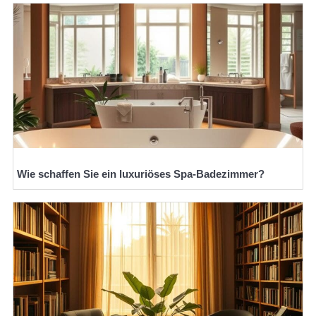
Wie schaffen Sie ein luxuriöses Spa-Badezimmer?