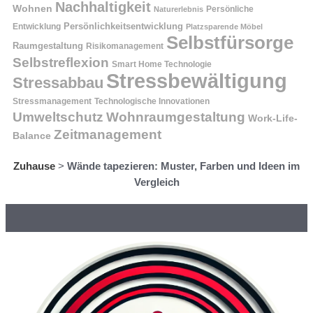
Nachhaltigkeit
Wohnen
Persönliche
Naturerlebnis
Entwicklung
Persönlichkeitsentwicklung
Platzsparende Möbel
Selbstfürsorge
Raumgestaltung
Risikomanagement
Selbstreflexion
Smart Home Technologie
Stressbewältigung
Stressabbau
Stressmanagement
Technologische Innovationen
Wohnraumgestaltung
Umweltschutz
Work-Life-
Zeitmanagement
Balance
Zuhause
>
Wände tapezieren: Muster, Farben und Ideen im
Vergleich