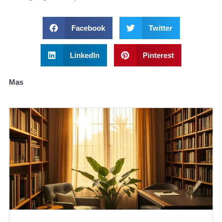
Facebook
Twitter
LinkedIn
Pinterest
Mas