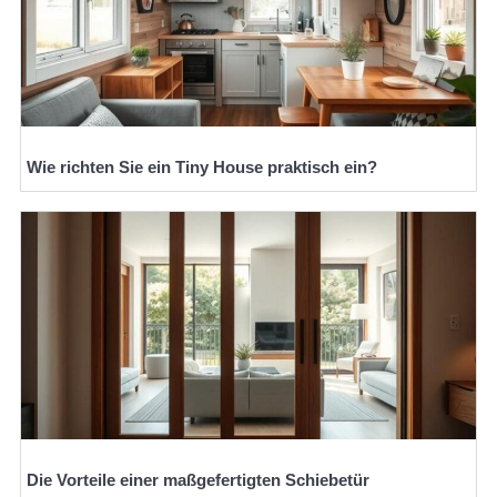
Wie richten Sie ein Tiny House praktisch ein?
Die Vorteile einer maßgefertigten Schiebetür