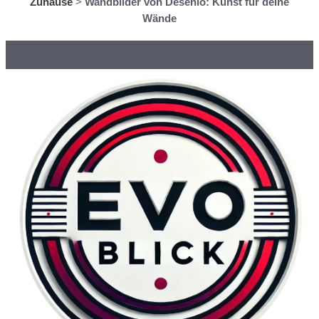
Zuhause
>
Wandbilder von Desenio: Kunst für deine
Wände