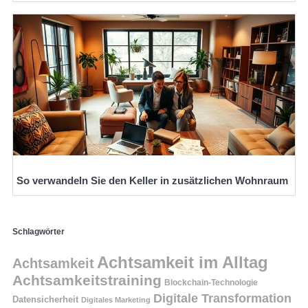
So verwandeln Sie den Keller in zusätzlichen Wohnraum
Schlagwörter
Achtsamkeit im Alltag
Achtsamkeit
Achtsamkeitstraining
Blockchain-Technologie
Digitale Transformation
Datensicherheit
Digitales Marketing