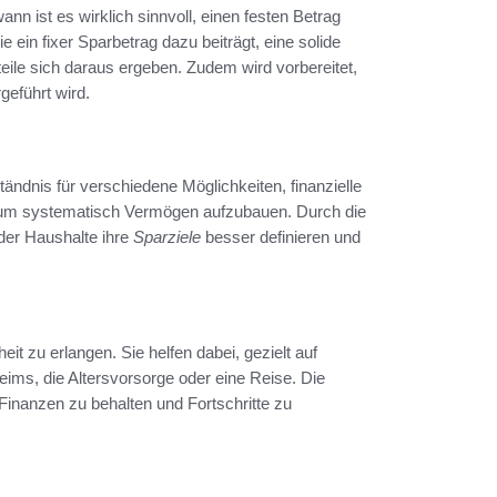
wann ist es wirklich sinnvoll, einen festen Betrag
 ein fixer Sparbetrag dazu beiträgt, eine solide
teile sich daraus ergeben. Zudem wird vorbereitet,
geführt wird.
tändnis für verschiedene Möglichkeiten, finanzielle
, um systematisch Vermögen aufzubauen. Durch die
er Haushalte ihre
Sparziele
besser definieren und
eit zu erlangen. Sie helfen dabei, gezielt auf
eims, die Altersvorsorge oder eine Reise. Die
Finanzen zu behalten und Fortschritte zu