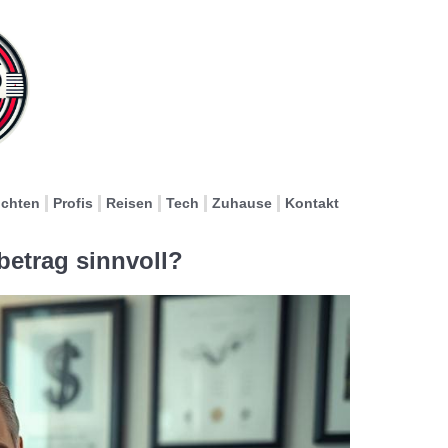
ichten
Profis
Reisen
Tech
Zuhause
Kontakt
rbetrag sinnvoll?