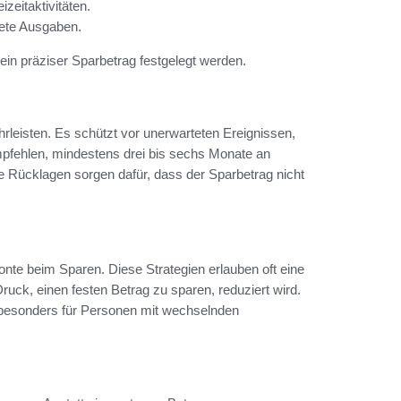
zeitaktivitäten.
tete Ausgaben.
ein präziser Sparbetrag festgelegt werden.
währleisten. Es schützt vor unerwarteten Ereignissen,
mpfehlen, mindestens drei bis sechs Monate an
 Rücklagen sorgen dafür, dass der Sparbetrag nicht
zonte beim Sparen. Diese Strategien erlauben oft eine
Druck, einen festen Betrag zu sparen, reduziert wird.
, besonders für Personen mit wechselnden