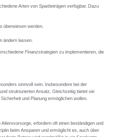
schiedene Arten von
Sparbeträgen
verfügbar. Dazu
to überwiesen werden.
on ändern lassen.
 verschiedene
Finanzstrategien
zu implementieren, die
sonders sinnvoll sein. Insbesondere bei der
nd strukturierten Ansatz. Gleichzeitig bietet sie
 Sicherheit und Planung ermöglichen wollen.
 Altersvorsorge, erfordern oft einen beständigen und
sziplin beim Ansparen und ermöglicht es, auch über