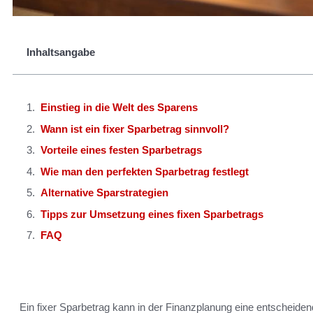
Inhaltsangabe
Einstieg in die Welt des Sparens
Wann ist ein fixer Sparbetrag sinnvoll?
Vorteile eines festen Sparbetrags
Wie man den perfekten Sparbetrag festlegt
Alternative Sparstrategien
Tipps zur Umsetzung eines fixen Sparbetrags
FAQ
Ein fixer Sparbetrag kann in der Finanzplanung eine entscheiden