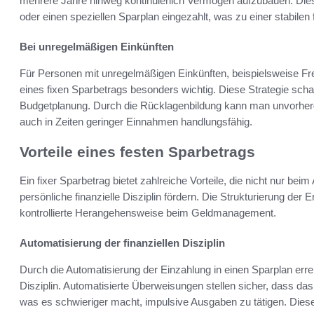
mehrere Jahre hinweg kontinuierlich Vermögen aufzubauen. Diese
oder einen speziellen Sparplan eingezahlt, was zu einer stabilen f
Bei unregelmäßigen Einkünften
Für Personen mit unregelmäßigen Einkünften, beispielsweise Frei
eines fixen Sparbetrags besonders wichtig. Diese Strategie schafft 
Budgetplanung. Durch die Rücklagenbildung kann man unvorher
auch in Zeiten geringer Einnahmen handlungsfähig.
Vorteile eines festen Sparbetrags
Ein fixer Sparbetrag bietet zahlreiche Vorteile, die nicht nur be
persönliche finanzielle Disziplin fördern. Die Strukturierung der
kontrollierte Herangehensweise beim Geldmanagement.
Automatisierung der finanziellen Disziplin
Durch die Automatisierung der Einzahlung in einen Sparplan errei
Disziplin. Automatisierte Überweisungen stellen sicher, dass das
was es schwieriger macht, impulsive Ausgaben zu tätigen. Dies