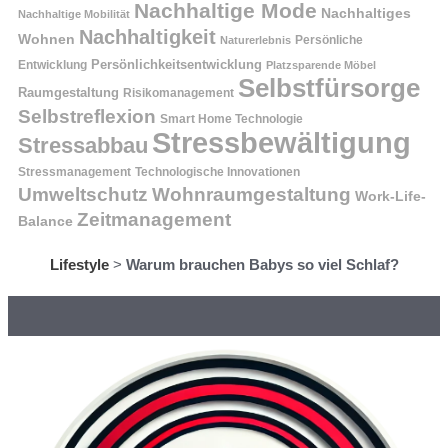
Nachhaltige Mode
Nachhaltiges
Nachhaltige Mobilität
Nachhaltigkeit
Wohnen
Persönliche
Naturerlebnis
Entwicklung
Persönlichkeitsentwicklung
Platzsparende Möbel
Selbstfürsorge
Raumgestaltung
Risikomanagement
Selbstreflexion
Smart Home Technologie
Stressbewältigung
Stressabbau
Stressmanagement
Technologische Innovationen
Wohnraumgestaltung
Umweltschutz
Work-Life-
Zeitmanagement
Balance
Lifestyle
>
Warum brauchen Babys so viel Schlaf?