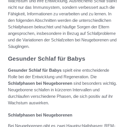
Wachstum und ihre Entwicklung. Ausreichend Schlaf stärkt
nicht nur das Immunsystem, sondern verbessert auch die
Fähigkeit, Informationen zu verarbeiten und zu lernen. In
den folgenden Abschnitten werden die unterschiedlichen
Schlafphasen beleuchtet und häufige Sorgen der Eltern
angesprochen, insbesondere in Bezug auf Schlafprobleme
und die Variationen der Schlafzeiten bei Neugeborenen und
Säuglingen.
Gesunder Schlaf für Babys
Gesunder Schlaf für Babys
spielt eine entscheidende
Rolle bei der Entwicklung und Regeneration. Die
Schlafphasen bei Neugeborenen
sind besonders wichtig.
Neugeborene schlafen in kürzeren Intervallen und
durchlaufen verschiedene Phasen, die sich positiv auf ihr
Wachstum auswirken.
Schlafphasen bei Neugeborenen
Bei Neugeborenen gibt es zwei Hauptschlafphasen: REM-