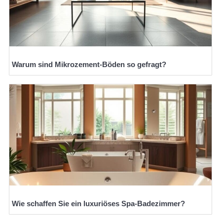
Warum sind Mikrozement-Böden so gefragt?
Wie schaffen Sie ein luxuriöses Spa-Badezimmer?