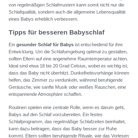
von regelmäßigen Schlafmustern kann somit nicht nur die
Schlafqualität, sondern auch die allgemeine Lebensqualität
eines Babys erheblich verbessern.
Tipps für besseren Babyschlaf
Ein
gesunder Schlaf für Babys
ist entscheidend für ihre
Entwicklung. Um die Schlafumgebung optimal zu gestalten,
sollten Eltern auf eine angenehme Raumtemperatur achten.
Ideal sind etwa 18 bis 20 Grad Celsius, wobei es wichtig ist,
dass das Baby nicht überhitzt. Dunkelheitsvorhänge können
helfen, das Zimmer zu verdunkeln, während beruhigende
Geräusche, wie sanfte Musik oder weißes Rauschen, eine
entspannende Atmosphäre schaffen.
Routinen spielen eine zentrale Rolle, wenn es darum geht,
Babys auf den Schlaf vorzubereiten. Ein festes
Schlafprogramm, das regelmäßige Schlafzeiten beinhaltet,
kann dazu beitragen, dass das Baby besser zur Ruhe
kommt. Eltern sollten beruhigende Rituale, wie das Vorlesen