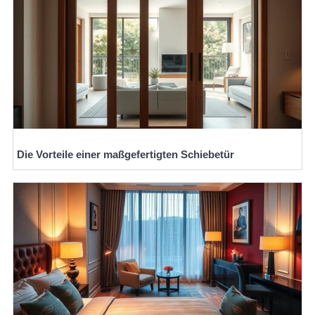
Die Vorteile einer maßgefertigten Schiebetür