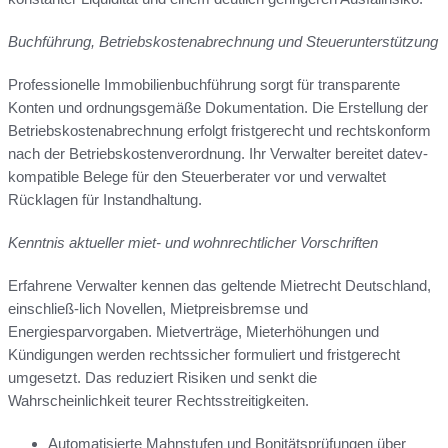
Buchführung, Betriebskostenabrechnung und Steuerunterstützung
Professionelle Immobilienbuchführung sorgt für transparente
Konten und ordnungsgemäße Dokumentation. Die Erstellung der
Betriebskostenabrechnung erfolgt fristgerecht und rechtskonform
nach der Betriebskostenverordnung. Ihr Verwalter bereitet datev-
kompatible Belege für den Steuerberater vor und verwaltet
Rücklagen für Instandhaltung.
Kenntnis aktueller miet- und wohnrechtlicher Vorschriften
Erfahrene Verwalter kennen das geltende Mietrecht Deutschland,
einschließ-lich Novellen, Mietpreisbremse und
Energiesparvorgaben. Mietverträge, Mieterhöhungen und
Kündigungen werden rechtssicher formuliert und fristgerecht
umgesetzt. Das reduziert Risiken und senkt die
Wahrscheinlichkeit teurer Rechtsstreitigkeiten.
Automatisierte Mahnstufen und Bonitätsprüfungen über