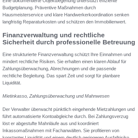
Eine dokumentierte Objektbegehung unterstützt effiziente
Budgetplanung. Präventive Maßnahmen durch
Hausmeisterservice und klare Handwerkerkoordination senken
langfristig Reparaturkosten und schützen den Immobilienwert.
Finanzverwaltung und rechtliche
Sicherheit durch professionelle Betreuung
Eine strukturierte Finanzverwaltung schützt Ihre Einnahmen und
mindert rechtliche Risiken. Sie erhalten einen klaren Ablauf für
Zahlungsüberwachung, Abrechnungen und die passende
rechtliche Begleitung. Das spart Zeit und sorgt für planbare
Liquidität.
Mietinkasso, Zahlungsüberwachung und Mahnwesen
Der Verwalter überwacht pünktlich eingehende Mietzahlungen und
führt automatisierte Kontoabgleiche durch. Bei Zahlungsverzug
löst er abgestufte Mahnläufe aus und koordiniert
Inkassomaßnahmen mit Fachanwälten. Sie profitieren von
konstanter Liquidität und einem deutlich geringeren Ausfallrisiko.